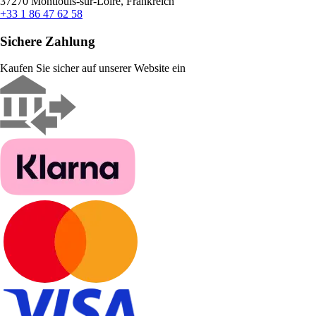
37270 Montlouis-sur-Loire, Frankreich
+33 1 86 47 62 58
Sichere Zahlung
Kaufen Sie sicher auf unserer Website ein