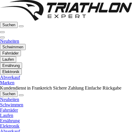
Suchen
Neuheiten
Schwimmen
Fahrräder
Laufen
Ernährung
Elektronik
Abverkauf
Marken
Kundendienst in Frankreich
Sichere Zahlung
Einfache Rückgabe
Suchen
Neuheiten
Schwimmen
Fahrräder
Laufen
Ernährung
Elektronik
Abverkauf