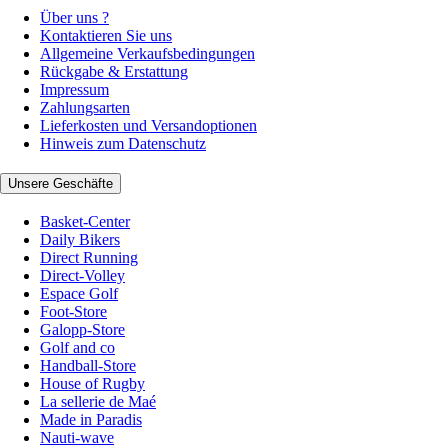
Über uns ?
Kontaktieren Sie uns
Allgemeine Verkaufsbedingungen
Rückgabe & Erstattung
Impressum
Zahlungsarten
Lieferkosten und Versandoptionen
Hinweis zum Datenschutz
Unsere Geschäfte
Basket-Center
Daily Bikers
Direct Running
Direct-Volley
Espace Golf
Foot-Store
Galopp-Store
Golf and co
Handball-Store
House of Rugby
La sellerie de Maé
Made in Paradis
Nauti-wave