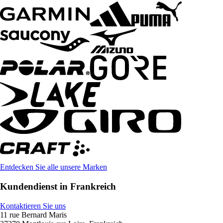
Entdecken Sie alle unsere Marken
Kundendienst in Frankreich
Kontaktieren Sie uns
11 rue Bernard Maris