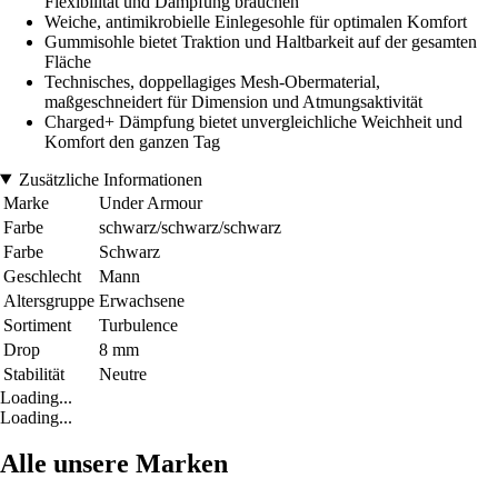
Flexibilität und Dämpfung brauchen
Weiche, antimikrobielle Einlegesohle für optimalen Komfort
Gummisohle bietet Traktion und Haltbarkeit auf der gesamten
Fläche
Technisches, doppellagiges Mesh-Obermaterial,
maßgeschneidert für Dimension und Atmungsaktivität
Charged+ Dämpfung bietet unvergleichliche Weichheit und
Komfort den ganzen Tag
Zusätzliche Informationen
Marke
Under Armour
Farbe
schwarz/schwarz/schwarz
Farbe
Schwarz
Geschlecht
Mann
Altersgruppe
Erwachsene
Sortiment
Turbulence
Drop
8 mm
Stabilität
Neutre
Loading...
Loading...
Alle unsere Marken