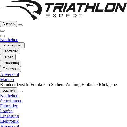
Suchen
Neuheiten
Schwimmen
Fahrräder
Laufen
Ernährung
Elektronik
Abverkauf
Marken
Kundendienst in Frankreich
Sichere Zahlung
Einfache Rückgabe
Suchen
Neuheiten
Schwimmen
Fahrräder
Laufen
Ernährung
Elektronik
Abverkauf