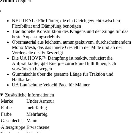
Schnitt :
regular
:
NEUTRAL : Für Läufer, die ein Gleichgewicht zwischen
Flexibilität und Dämpfung benötigen
Traditionelle Konstruktion des Kragens und der Zunge für das
beste Anpassungserlebnis
Obermaterial aus leichtem, atmungsaktivem, durchscheinendem
Mono-Mesh, das das innere Gestell in der Mitte und an der
Vorderseite des Fußes zeigt
Die UA HOVR™ Dämpfung ist reaktiv, reduziert die
Aufprallkräfte, gibt Energie zurück und hilft Ihnen, sich
vorwärts zu bewegen
Gummisohle über die gesamte Länge für Traktion und
Haltbarkeit
UA Laufschuhe Velociti Pace für Männer
Zusätzliche Informationen
Marke
Under Armour
Farbe
mehrfarbig
Farbe
Mehrfarbig
Geschlecht
Mann
Altersgruppe
Erwachsene