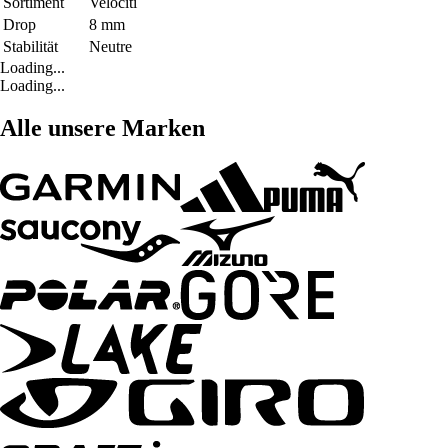
Sortiment
Velociti
Drop
8 mm
Stabilität
Neutre
Loading...
Loading...
Alle unsere Marken