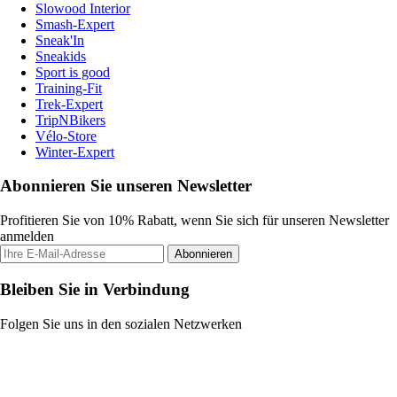
Slowood Interior
Smash-Expert
Sneak'In
Sneakids
Sport is good
Training-Fit
Trek-Expert
TripNBikers
Vélo-Store
Winter-Expert
Abonnieren Sie unseren Newsletter
Profitieren Sie von 10% Rabatt, wenn Sie sich für unseren Newsletter
anmelden
Abonnieren
Bleiben Sie in Verbindung
Folgen Sie uns in den sozialen Netzwerken