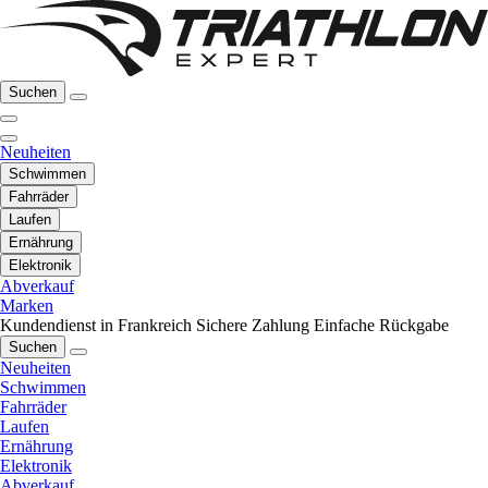
Suchen
Neuheiten
Schwimmen
Fahrräder
Laufen
Ernährung
Elektronik
Abverkauf
Marken
Kundendienst in Frankreich
Sichere Zahlung
Einfache Rückgabe
Suchen
Neuheiten
Schwimmen
Fahrräder
Laufen
Ernährung
Elektronik
Abverkauf