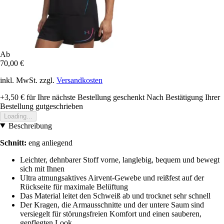
Ab
70,00 €
inkl. MwSt. zzgl.
Versandkosten
+3,50 €
für Ihre nächste Bestellung geschenkt
Nach Bestätigung Ihrer
Bestellung gutgeschrieben
Loading...
Beschreibung
Schnitt:
eng anliegend
Leichter, dehnbarer Stoff vorne, langlebig, bequem und bewegt
sich mit Ihnen
Ultra atmungsaktives Airvent-Gewebe und reißfest auf der
Rückseite für maximale Belüftung
Das Material leitet den Schweiß ab und trocknet sehr schnell
Der Kragen, die Armausschnitte und der untere Saum sind
versiegelt für störungsfreien Komfort und einen sauberen,
gepflegten Look