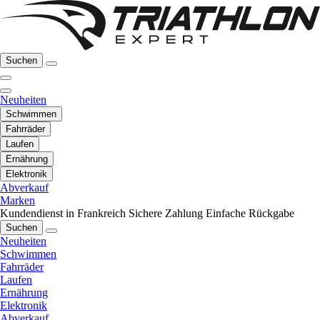
Suchen
Neuheiten
Schwimmen
Fahrräder
Laufen
Ernährung
Elektronik
Abverkauf
Marken
Kundendienst in Frankreich
Sichere Zahlung
Einfache Rückgabe
Suchen
Neuheiten
Schwimmen
Fahrräder
Laufen
Ernährung
Elektronik
Abverkauf