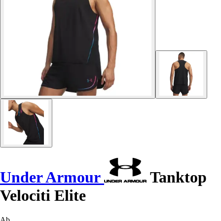
Under Armour
Tanktop
Velociti Elite
Ab