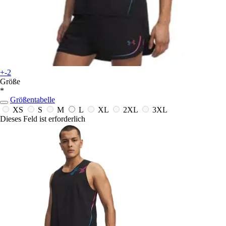
+-2
Größe
*
Größentabelle
XS
S
M
L
XL
2XL
3XL
Dieses Feld ist erforderlich