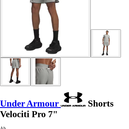
Under Armour
Shorts
Velociti Pro 7"
Ab