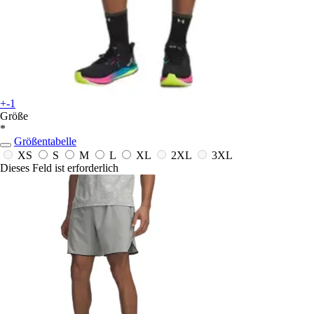
+-1
Größe
*
Größentabelle
XS
S
M
L
XL
2XL
3XL
Dieses Feld ist erforderlich