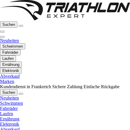
Suchen
Neuheiten
Schwimmen
Fahrräder
Laufen
Ernährung
Elektronik
Abverkauf
Marken
Kundendienst in Frankreich
Sichere Zahlung
Einfache Rückgabe
Suchen
Neuheiten
Schwimmen
Fahrräder
Laufen
Ernährung
Elektronik
Abverkauf