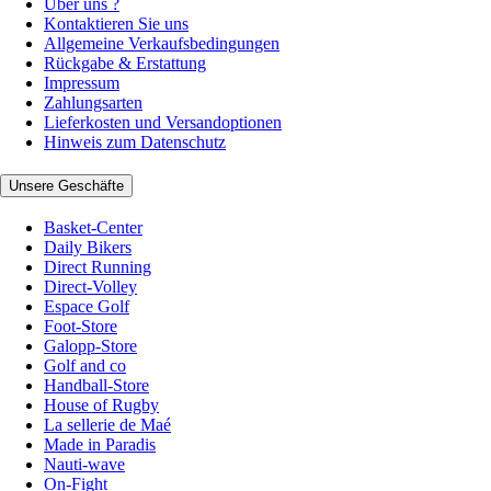
Über uns ?
Kontaktieren Sie uns
Allgemeine Verkaufsbedingungen
Rückgabe & Erstattung
Impressum
Zahlungsarten
Lieferkosten und Versandoptionen
Hinweis zum Datenschutz
Unsere Geschäfte
Basket-Center
Daily Bikers
Direct Running
Direct-Volley
Espace Golf
Foot-Store
Galopp-Store
Golf and co
Handball-Store
House of Rugby
La sellerie de Maé
Made in Paradis
Nauti-wave
On-Fight