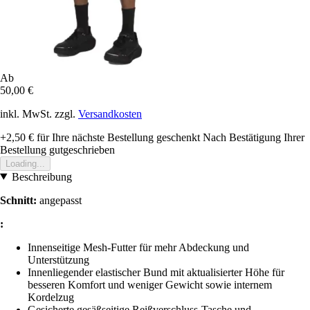
Ab
50,00 €
inkl. MwSt. zzgl.
Versandkosten
+2,50 €
für Ihre nächste Bestellung geschenkt
Nach Bestätigung Ihrer
Bestellung gutgeschrieben
Loading...
Beschreibung
Schnitt:
angepasst
:
Innenseitige Mesh-Futter für mehr Abdeckung und
Unterstützung
Innenliegender elastischer Bund mit aktualisierter Höhe für
besseren Komfort und weniger Gewicht sowie internem
Kordelzug
Gesicherte gesäßseitige Reißverschluss-Tasche und