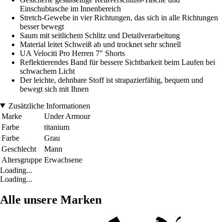
Einschubtasche im Innenbereich
Stretch-Gewebe in vier Richtungen, das sich in alle Richtungen
besser bewegt
Saum mit seitlichem Schlitz und Detailverarbeitung
Material leitet Schweiß ab und trocknet sehr schnell
UA Velociti Pro Herren 7" Shorts
Reflektierendes Band für bessere Sichtbarkeit beim Laufen bei
schwachem Licht
Der leichte, dehnbare Stoff ist strapazierfähig, bequem und
bewegt sich mit Ihnen
Zusätzliche Informationen
Marke
Under Armour
Farbe
titanium
Farbe
Grau
Geschlecht
Mann
Altersgruppe
Erwachsene
Loading...
Loading...
Alle unsere Marken