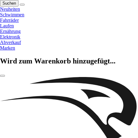
Suchen
Neuheiten
Schwimmen
Fahrräder
Laufen
Ernährung
Elektronik
Abverkauf
Marken
Wird zum Warenkorb hinzugefügt...