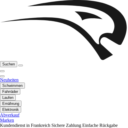
Suchen
Neuheiten
Schwimmen
Fahrräder
Laufen
Ernährung
Elektronik
Abverkauf
Marken
Kundendienst in Frankreich
Sichere Zahlung
Einfache Rückgabe