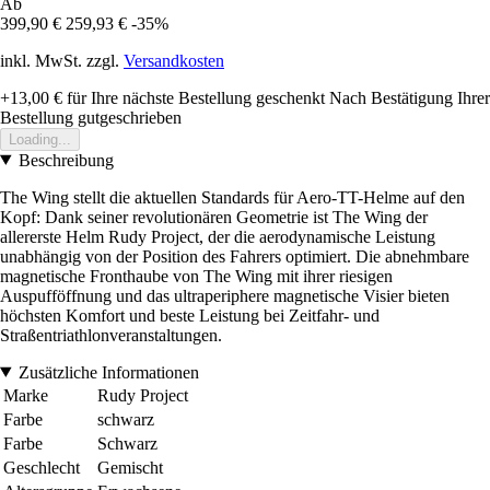
Ab
399,90 €
259,93 €
-35%
inkl. MwSt. zzgl.
Versandkosten
+13,00 €
für Ihre nächste Bestellung geschenkt
Nach Bestätigung Ihrer
Bestellung gutgeschrieben
Loading...
Beschreibung
The Wing stellt die aktuellen Standards für Aero-TT-Helme auf den
Kopf: Dank seiner revolutionären Geometrie ist The Wing der
allererste Helm Rudy Project, der die aerodynamische Leistung
unabhängig von der Position des Fahrers optimiert. Die abnehmbare
magnetische Fronthaube von The Wing mit ihrer riesigen
Auspufföffnung und das ultraperiphere magnetische Visier bieten
höchsten Komfort und beste Leistung bei Zeitfahr- und
Straßentriathlonveranstaltungen.
Zusätzliche Informationen
Marke
Rudy Project
Farbe
schwarz
Farbe
Schwarz
Geschlecht
Gemischt