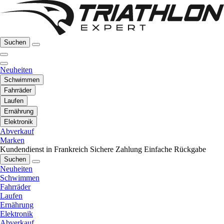
Suchen
Neuheiten
Schwimmen
Fahrräder
Laufen
Ernährung
Elektronik
Abverkauf
Marken
Kundendienst in Frankreich
Sichere Zahlung
Einfache Rückgabe
Suchen
Neuheiten
Schwimmen
Fahrräder
Laufen
Ernährung
Elektronik
Abverkauf