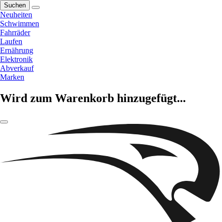
Suchen
Neuheiten
Schwimmen
Fahrräder
Laufen
Ernährung
Elektronik
Abverkauf
Marken
Wird zum Warenkorb hinzugefügt...