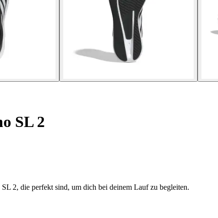
o SL 2
L 2, die perfekt sind, um dich bei deinem Lauf zu begleiten.