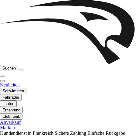
Suchen
Neuheiten
Schwimmen
Fahrräder
Laufen
Ernährung
Elektronik
Abverkauf
Marken
Kundendienst in Frankreich
Sichere Zahlung
Einfache Rückgabe