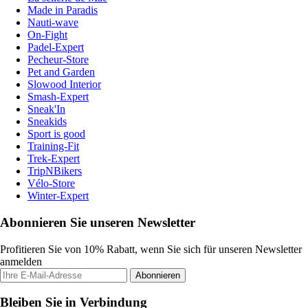
Made in Paradis
Nauti-wave
On-Fight
Padel-Expert
Pecheur-Store
Pet and Garden
Slowood Interior
Smash-Expert
Sneak'In
Sneakids
Sport is good
Training-Fit
Trek-Expert
TripNBikers
Vélo-Store
Winter-Expert
Abonnieren Sie unseren Newsletter
Profitieren Sie von 10% Rabatt, wenn Sie sich für unseren Newsletter
anmelden
Abonnieren
Bleiben Sie in Verbindung