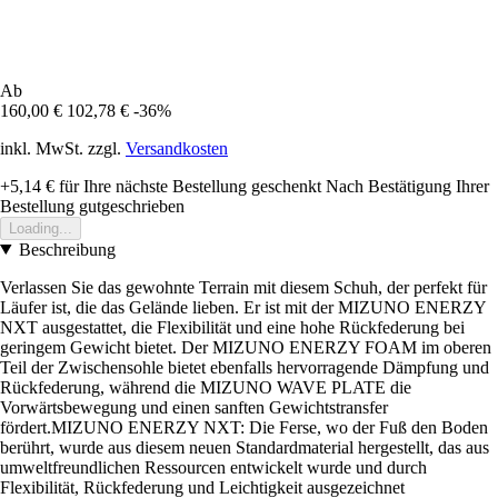
Ab
160,00 €
102,78 €
-36%
inkl. MwSt. zzgl.
Versandkosten
+5,14 €
für Ihre nächste Bestellung geschenkt
Nach Bestätigung Ihrer
Bestellung gutgeschrieben
Loading...
Beschreibung
Verlassen Sie das gewohnte Terrain mit diesem Schuh, der perfekt für
Läufer ist, die das Gelände lieben. Er ist mit der MIZUNO ENERZY
NXT ausgestattet, die Flexibilität und eine hohe Rückfederung bei
geringem Gewicht bietet. Der MIZUNO ENERZY FOAM im oberen
Teil der Zwischensohle bietet ebenfalls hervorragende Dämpfung und
Rückfederung, während die MIZUNO WAVE PLATE die
Vorwärtsbewegung und einen sanften Gewichtstransfer
fördert.MIZUNO ENERZY NXT: Die Ferse, wo der Fuß den Boden
berührt, wurde aus diesem neuen Standardmaterial hergestellt, das aus
umweltfreundlichen Ressourcen entwickelt wurde und durch
Flexibilität, Rückfederung und Leichtigkeit ausgezeichnet