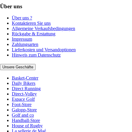
Über uns
Über uns ?
Kontaktieren Sie uns
Allgemeine Verkaufsbedingungen
Rückgabe & Erstattung
Impressum
Zahlungsarten
Lieferkosten und Versandoptionen
Hinweis zum Datenschutz
Unsere Geschäfte
Basket-Center
Daily Bikers
Direct Running
Direct-Volley
Espace Golf
Foot-Store
Galopp-Store
Golf and co
Handball-Store
House of Rugby
La sellerie de Maé