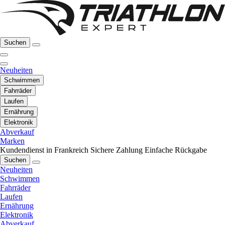
Suchen
Neuheiten
Schwimmen
Fahrräder
Laufen
Ernährung
Elektronik
Abverkauf
Marken
Kundendienst in Frankreich
Sichere Zahlung
Einfache Rückgabe
Suchen
Neuheiten
Schwimmen
Fahrräder
Laufen
Ernährung
Elektronik
Abverkauf