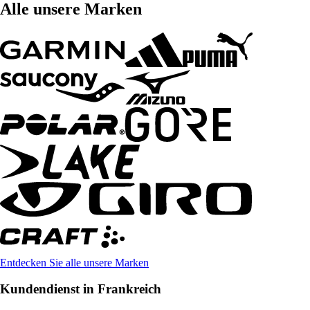
Alle unsere Marken
Entdecken Sie alle unsere Marken
Kundendienst in Frankreich