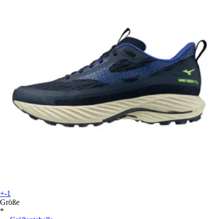
+-1
Größe
*