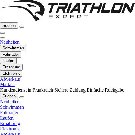
Suchen
Neuheiten
Schwimmen
Fahrräder
Laufen
Ernährung
Elektronik
Abverkauf
Marken
Kundendienst in Frankreich
Sichere Zahlung
Einfache Rückgabe
Suchen
Neuheiten
Schwimmen
Fahrräder
Laufen
Ernährung
Elektronik
Abverkauf