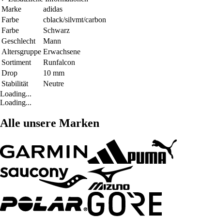
Marke
adidas
Farbe
cblack/silvmt/carbon
Farbe
Schwarz
Geschlecht
Mann
Altersgruppe
Erwachsene
Sortiment
Runfalcon
Drop
10 mm
Stabilität
Neutre
Loading...
Loading...
Alle unsere Marken