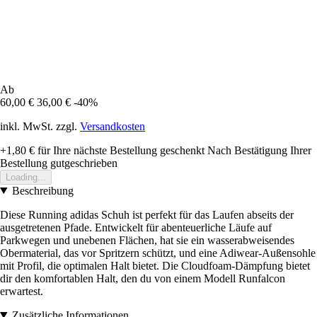
Ab
60,00 €
36,00 €
-40%
inkl. MwSt. zzgl.
Versandkosten
+1,80 €
für Ihre nächste Bestellung geschenkt
Nach Bestätigung Ihrer
Bestellung gutgeschrieben
Loading...
Beschreibung
Diese Running adidas Schuh ist perfekt für das Laufen abseits der
ausgetretenen Pfade. Entwickelt für abenteuerliche Läufe auf
Parkwegen und unebenen Flächen, hat sie ein wasserabweisendes
Obermaterial, das vor Spritzern schützt, und eine Adiwear-Außensohle
mit Profil, die optimalen Halt bietet. Die Cloudfoam-Dämpfung bietet
dir den komfortablen Halt, den du von einem Modell Runfalcon
erwartest.
Zusätzliche Informationen