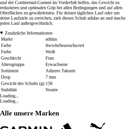
und der Continental-Gummi im Vorderfuß helfen, das Gewicht zu
reduzieren und optimalen Grip bei allen Bedingungen und auf allen
Oberflächen zu gewährleisten. Für deinen täglichen Lauf oder um
deine Laufziele zu erreichen, zieh diesen Schuh adidas an und mache
jeden Lauf außergewöhnlich.
Zusätzliche Informationen
Marke
adidas
Farbe
ftwwht/beaora/lucred
Farbe
Weiß
Geschlecht
Frau
Altersgruppe
Erwachsene
Sortiment
Adizero Takumi
Drop
7 mm
Gewicht des Schuhs (g)
158
Stabilität
Neutre
Loading...
Loading...
Alle unsere Marken