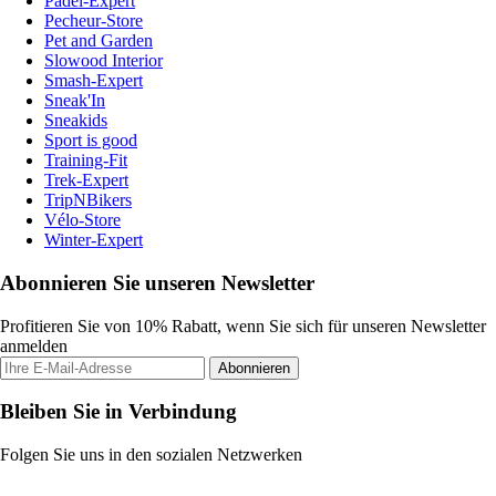
Padel-Expert
Pecheur-Store
Pet and Garden
Slowood Interior
Smash-Expert
Sneak'In
Sneakids
Sport is good
Training-Fit
Trek-Expert
TripNBikers
Vélo-Store
Winter-Expert
Abonnieren Sie unseren Newsletter
Profitieren Sie von 10% Rabatt, wenn Sie sich für unseren Newsletter
anmelden
Abonnieren
Bleiben Sie in Verbindung
Folgen Sie uns in den sozialen Netzwerken