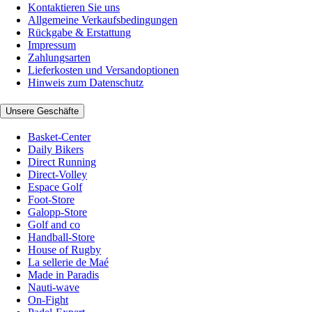
Kontaktieren Sie uns
Allgemeine Verkaufsbedingungen
Rückgabe & Erstattung
Impressum
Zahlungsarten
Lieferkosten und Versandoptionen
Hinweis zum Datenschutz
Unsere Geschäfte
Basket-Center
Daily Bikers
Direct Running
Direct-Volley
Espace Golf
Foot-Store
Galopp-Store
Golf and co
Handball-Store
House of Rugby
La sellerie de Maé
Made in Paradis
Nauti-wave
On-Fight