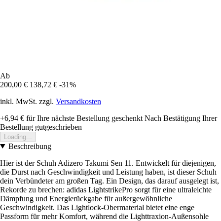
Ab
200,00 €
138,72 €
-31%
inkl. MwSt. zzgl.
Versandkosten
+6,94 €
für Ihre nächste Bestellung geschenkt
Nach Bestätigung Ihrer
Bestellung gutgeschrieben
Loading...
Beschreibung
Hier ist der Schuh Adizero Takumi Sen 11. Entwickelt für diejenigen,
die Durst nach Geschwindigkeit und Leistung haben, ist dieser Schuh
dein Verbündeter am großen Tag. Ein Design, das darauf ausgelegt ist,
Rekorde zu brechen: adidas LightstrikePro sorgt für eine ultraleichte
Dämpfung und Energierückgabe für außergewöhnliche
Geschwindigkeit. Das Lightlock-Obermaterial bietet eine enge
Passform für mehr Komfort, während die Lighttraxion-Außensohle