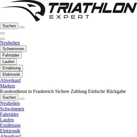
Suchen
Neuheiten
Schwimmen
Fahrräder
Laufen
Ernährung
Elektronik
Abverkauf
Marken
Kundendienst in Frankreich
Sichere Zahlung
Einfache Rückgabe
Suchen
Neuheiten
Schwimmen
Fahrräder
Laufen
Ernährung
Elektronik
Abverkauf