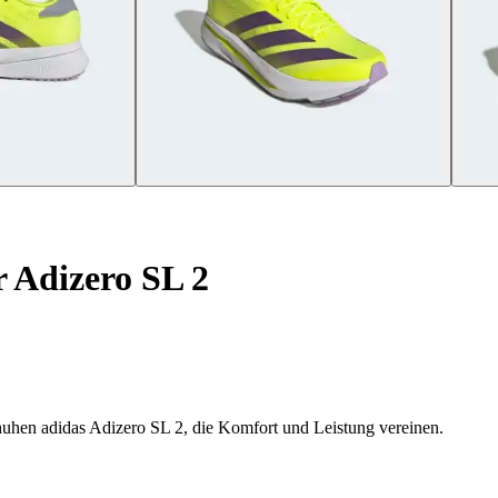
 Adizero SL 2
huhen adidas Adizero SL 2, die Komfort und Leistung vereinen.