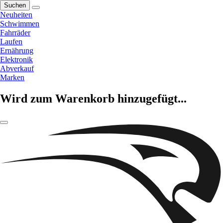
Suchen
Neuheiten
Schwimmen
Fahrräder
Laufen
Ernährung
Elektronik
Abverkauf
Marken
Wird zum Warenkorb hinzugefügt...