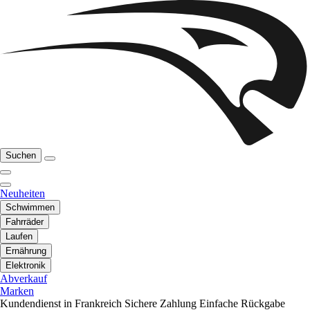
Suchen
Neuheiten
Schwimmen
Fahrräder
Laufen
Ernährung
Elektronik
Abverkauf
Marken
Kundendienst in Frankreich
Sichere Zahlung
Einfache Rückgabe