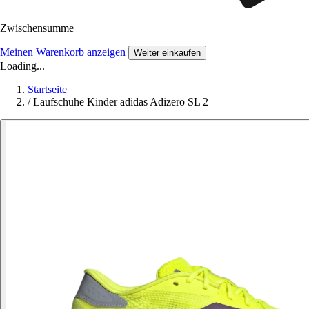
Zwischensumme
Meinen Warenkorb anzeigen
Weiter einkaufen
Loading...
Startseite
/
Laufschuhe Kinder adidas Adizero SL 2