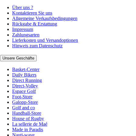
Über uns ?
Kontaktieren Sie uns
Allgemeine Verkaufsbedingungen
Rückgabe & Erstattung
Impressum
Zahlungsarten
Lieferkosten und Versandoptionen
Hinweis zum Datenschutz
Unsere Geschäfte
Basket-Center
Daily Bikers
Direct Running
Direct-Volley
Espace Golf
Foot-Store
Galopp-Store
Golf and co
Handball-Store
House of Rugby
La sellerie de Maé
Made in Paradis
Nauti-wave