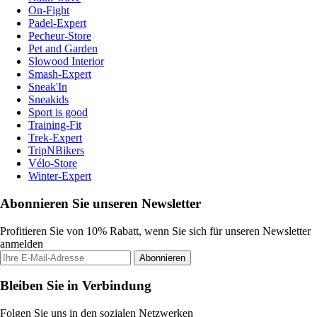
On-Fight
Padel-Expert
Pecheur-Store
Pet and Garden
Slowood Interior
Smash-Expert
Sneak'In
Sneakids
Sport is good
Training-Fit
Trek-Expert
TripNBikers
Vélo-Store
Winter-Expert
Abonnieren Sie unseren Newsletter
Profitieren Sie von 10% Rabatt, wenn Sie sich für unseren Newsletter
anmelden
Abonnieren
Bleiben Sie in Verbindung
Folgen Sie uns in den sozialen Netzwerken