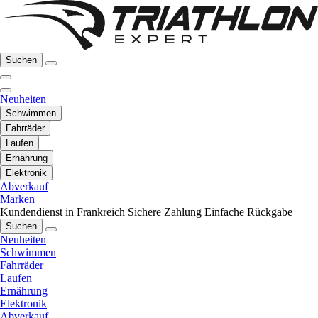
Suchen
Neuheiten
Schwimmen
Fahrräder
Laufen
Ernährung
Elektronik
Abverkauf
Marken
Kundendienst in Frankreich
Sichere Zahlung
Einfache Rückgabe
Suchen
Neuheiten
Schwimmen
Fahrräder
Laufen
Ernährung
Elektronik
Abverkauf