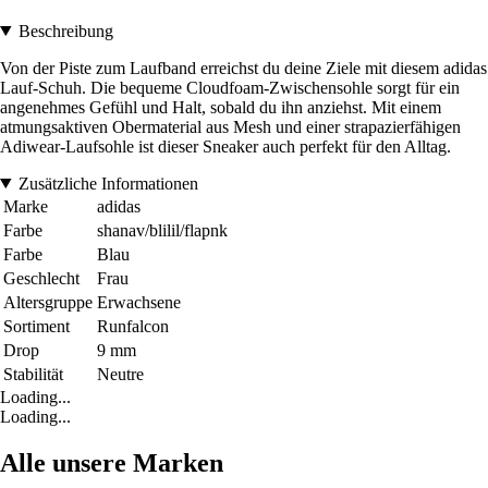
Beschreibung
Von der Piste zum Laufband erreichst du deine Ziele mit diesem adidas
Lauf-Schuh. Die bequeme Cloudfoam-Zwischensohle sorgt für ein
angenehmes Gefühl und Halt, sobald du ihn anziehst. Mit einem
atmungsaktiven Obermaterial aus Mesh und einer strapazierfähigen
Adiwear-Laufsohle ist dieser Sneaker auch perfekt für den Alltag.
Zusätzliche Informationen
Marke
adidas
Farbe
shanav/blilil/flapnk
Farbe
Blau
Geschlecht
Frau
Altersgruppe
Erwachsene
Sortiment
Runfalcon
Drop
9 mm
Stabilität
Neutre
Loading...
Loading...
Alle unsere Marken