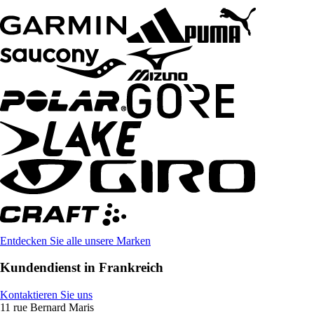
Entdecken Sie alle unsere Marken
Kundendienst in Frankreich
Kontaktieren Sie uns
11 rue Bernard Maris