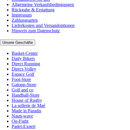
Allgemeine Verkaufsbedingungen
Rückgabe & Erstattung
Impressum
Zahlungsarten
Lieferkosten und Versandoptionen
Hinweis zum Datenschutz
Unsere Geschäfte
Basket-Center
Daily Bikers
Direct Running
Direct-Volley
Espace Golf
Foot-Store
Galopp-Store
Golf and co
Handball-Store
House of Rugby
La sellerie de Maé
Made in Paradis
Nauti-wave
On-Fight
Padel-Expert