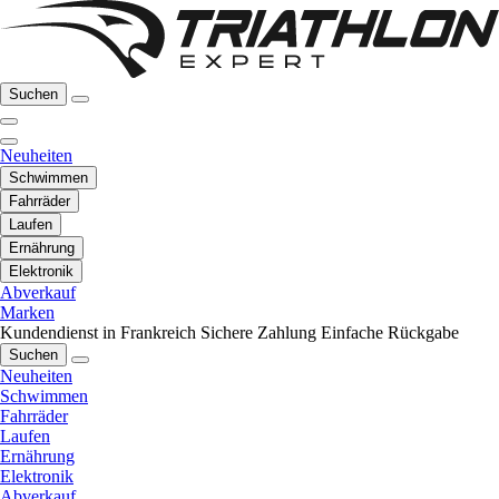
Suchen
Neuheiten
Schwimmen
Fahrräder
Laufen
Ernährung
Elektronik
Abverkauf
Marken
Kundendienst in Frankreich
Sichere Zahlung
Einfache Rückgabe
Suchen
Neuheiten
Schwimmen
Fahrräder
Laufen
Ernährung
Elektronik
Abverkauf