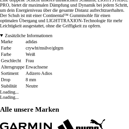
PRO, bietet dir maximalen Dämpfung und Dynamik bei jedem Schritt,
um dein Energieniveau über die gesamte Distanz aufrechtzuerhalten.
Der Schuh ist mit einer Continental™ Gummisohle für einen
optimalen Übergang und LIGHTTRAXION-Technologie für mehr
Leichtigkeit ausgestattet, ohne die Griffigkeit zu opfern.
Zusätzliche Informationen
Marke
adidas
Farbe
crywht/msilve/glrgrn
Farbe
Weiß
Geschlecht
Frau
Altersgruppe
Erwachsene
Sortiment
Adizero Adios
Drop
8 mm
Stabilität
Neutre
Loading...
Loading...
Alle unsere Marken