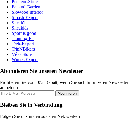
Pecheur-Store
Pet and Garden
Slowood Interior
Smash-Expert
Sneak'In
Sneakids
Sport is good
Training-Fit
Trek-Expert
TripNBikers
Vélo-Store
Winter-Expert
Abonnieren Sie unseren Newsletter
Profitieren Sie von 10% Rabatt, wenn Sie sich für unseren Newsletter
anmelden
Abonnieren
Bleiben Sie in Verbindung
Folgen Sie uns in den sozialen Netzwerken