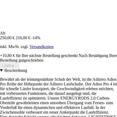
Ab
250,00 €
216,00 €
-14%
inkl. MwSt. zzgl.
Versandkosten
+10,80 €
für Ihre nächste Bestellung geschenkt
Nach Bestätigung Ihrer
Bestellung gutgeschrieben
Loading...
Beschreibung
Bewährt als der leistungsstärkste Schuh der Welt, ist die Adizero Adios
Pro Reihe der Höhepunkt der Adizero Laufschuhe. Der Adios Pro 4 ist
für schnelle Läufer konzipiert, die Geschwindigkeit erleben möchten,
mit verbesserten Funktionen, die darauf ausgelegt sind, die
Laufeffizienz zu optimieren. Unsere ENERGYRODS 2.0 Carbon-
Oberteile gewährleisten einen smoothen Übergang vom Fersen- zum
Vorderfuß für einen dynamischen und effektiven Laufstil. In der
Zwischensohle verbessert ein neuer Ankerpunkt die Laufeffizienz.
Eine doppelte Schicht unseres ultraleichten Schaums, LIGHTSTRIKE