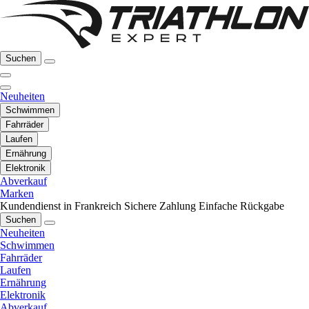
Suchen
Neuheiten
Schwimmen
Fahrräder
Laufen
Ernährung
Elektronik
Abverkauf
Marken
Kundendienst in Frankreich
Sichere Zahlung
Einfache Rückgabe
Suchen
Neuheiten
Schwimmen
Fahrräder
Laufen
Ernährung
Elektronik
Abverkauf