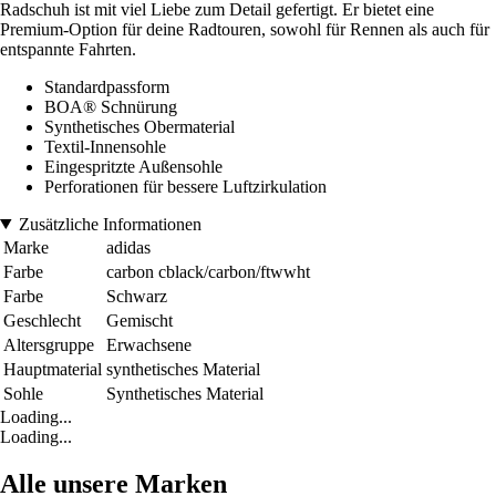
Radschuh ist mit viel Liebe zum Detail gefertigt. Er bietet eine
Premium-Option für deine Radtouren, sowohl für Rennen als auch für
entspannte Fahrten.
Standardpassform
BOA® Schnürung
Synthetisches Obermaterial
Textil-Innensohle
Eingespritzte Außensohle
Perforationen für bessere Luftzirkulation
Zusätzliche Informationen
Marke
adidas
Farbe
carbon cblack/carbon/ftwwht
Farbe
Schwarz
Geschlecht
Gemischt
Altersgruppe
Erwachsene
Hauptmaterial
synthetisches Material
Sohle
Synthetisches Material
Loading...
Loading...
Alle unsere Marken