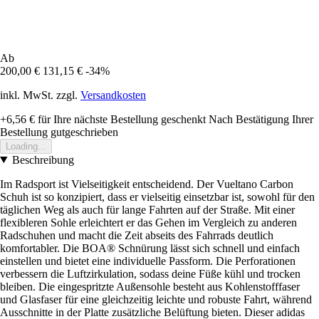
Ab
200,00 €
131,15 €
-34%
inkl. MwSt. zzgl.
Versandkosten
+6,56 €
für Ihre nächste Bestellung geschenkt
Nach Bestätigung Ihrer
Bestellung gutgeschrieben
Loading...
Beschreibung
Im Radsport ist Vielseitigkeit entscheidend. Der Vueltano Carbon
Schuh ist so konzipiert, dass er vielseitig einsetzbar ist, sowohl für den
täglichen Weg als auch für lange Fahrten auf der Straße. Mit einer
flexibleren Sohle erleichtert er das Gehen im Vergleich zu anderen
Radschuhen und macht die Zeit abseits des Fahrrads deutlich
komfortabler. Die BOA® Schnürung lässt sich schnell und einfach
einstellen und bietet eine individuelle Passform. Die Perforationen
verbessern die Luftzirkulation, sodass deine Füße kühl und trocken
bleiben. Die eingespritzte Außensohle besteht aus Kohlenstofffaser
und Glasfaser für eine gleichzeitig leichte und robuste Fahrt, während
Ausschnitte in der Platte zusätzliche Belüftung bieten. Dieser adidas