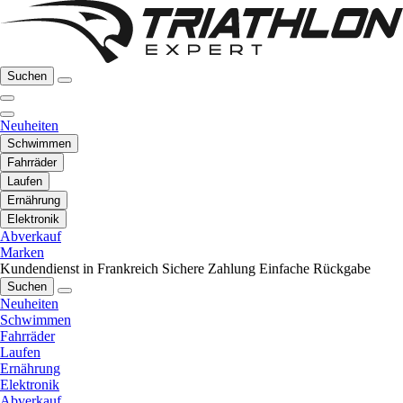
Suchen
Neuheiten
Schwimmen
Fahrräder
Laufen
Ernährung
Elektronik
Abverkauf
Marken
Kundendienst in Frankreich
Sichere Zahlung
Einfache Rückgabe
Suchen
Neuheiten
Schwimmen
Fahrräder
Laufen
Ernährung
Elektronik
Abverkauf