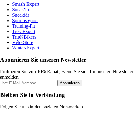
Smash-Expert
Sneak'In
Sneakids
Sport is good
Training-Fit
Trek-Expert
TripNBikers
Vélo-Store
Winter-Expert
Abonnieren Sie unseren Newsletter
Profitieren Sie von 10% Rabatt, wenn Sie sich für unseren Newsletter
anmelden
Abonnieren
Bleiben Sie in Verbindung
Folgen Sie uns in den sozialen Netzwerken