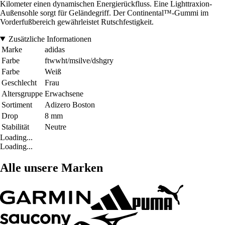
Kilometer einen dynamischen Energierückfluss. Eine Lighttraxion-
Außensohle sorgt für Geländegriff. Der Continental™-Gummi im
Vorderfußbereich gewährleistet Rutschfestigkeit.
Zusätzliche Informationen
Marke
adidas
Farbe
ftwwht/msilve/dshgry
Farbe
Weiß
Geschlecht
Frau
Altersgruppe
Erwachsene
Sortiment
Adizero Boston
Drop
8 mm
Stabilität
Neutre
Loading...
Loading...
Alle unsere Marken