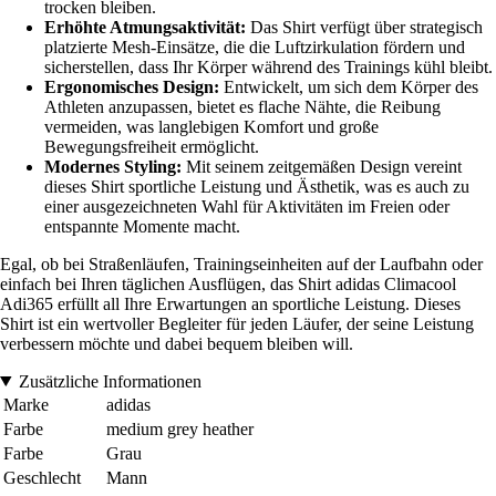
trocken bleiben.
Erhöhte Atmungsaktivität:
Das Shirt verfügt über strategisch
platzierte Mesh-Einsätze, die die Luftzirkulation fördern und
sicherstellen, dass Ihr Körper während des Trainings kühl bleibt.
Ergonomisches Design:
Entwickelt, um sich dem Körper des
Athleten anzupassen, bietet es flache Nähte, die Reibung
vermeiden, was langlebigen Komfort und große
Bewegungsfreiheit ermöglicht.
Modernes Styling:
Mit seinem zeitgemäßen Design vereint
dieses Shirt sportliche Leistung und Ästhetik, was es auch zu
einer ausgezeichneten Wahl für Aktivitäten im Freien oder
entspannte Momente macht.
Egal, ob bei Straßenläufen, Trainingseinheiten auf der Laufbahn oder
einfach bei Ihren täglichen Ausflügen, das Shirt adidas Climacool
Adi365 erfüllt all Ihre Erwartungen an sportliche Leistung. Dieses
Shirt ist ein wertvoller Begleiter für jeden Läufer, der seine Leistung
verbessern möchte und dabei bequem bleiben will.
Zusätzliche Informationen
Marke
adidas
Farbe
medium grey heather
Farbe
Grau
Geschlecht
Mann