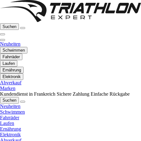
Suchen
Neuheiten
Schwimmen
Fahrräder
Laufen
Ernährung
Elektronik
Abverkauf
Marken
Kundendienst in Frankreich
Sichere Zahlung
Einfache Rückgabe
Suchen
Neuheiten
Schwimmen
Fahrräder
Laufen
Ernährung
Elektronik
Abverkauf