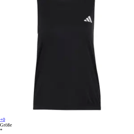
+0
Größe
*