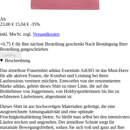
Ab
23,00 €
15,04 €
-35%
inkl. MwSt. zzgl.
Versandkosten
+0,75 €
für Ihre nächste Bestellung geschenkt
Nach Bestätigung Ihrer
Bestellung gutgeschrieben
Loading...
Beschreibung
Das ärmellose Frauenshirt adidas Essentials Adi365 ist das Must-Have
für alle aktiven Frauen, die Komfort und Leistung bei ihren
Laufsessions vereinen möchten. Entworfen von der renommierten
Marke adidas, gehört dieses Shirt zu einer Linie, die auf die
Bedürfnisse von Joggerinnen, von Hobbysportlerinnen bis hin zu
erfahrenen Läuferinnen, abgestimmt ist.
Dieses Shirt ist aus hochwertigen Materialien gefertigt, die eine
ausgezeichnete Atmungsaktivität und eine optimale
Feuchtigkeitsableitung bieten. So bleibt man selbst bei den intensivsten
Läufen trocken und angenehm. Der ärmellose Schnitt sorgt für
maximale Bewegungsfreiheit, sodass Sie sich voll und ganz auf Ihre