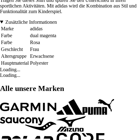
Tragen Sie dieses Shirt und spüren Sie den Unterschied in Ihren
sportlichen Aktivitäten. Mit adidas wird die Kombination aus Stil und
Funktionalität zum Kinderspiel.
Zusätzliche Informationen
Marke
adidas
Farbe
dual magenta
Farbe
Rosa
Geschlecht
Frau
Altersgruppe
Erwachsene
Hauptmaterial
Polyester
Loading...
Loading...
Alle unsere Marken