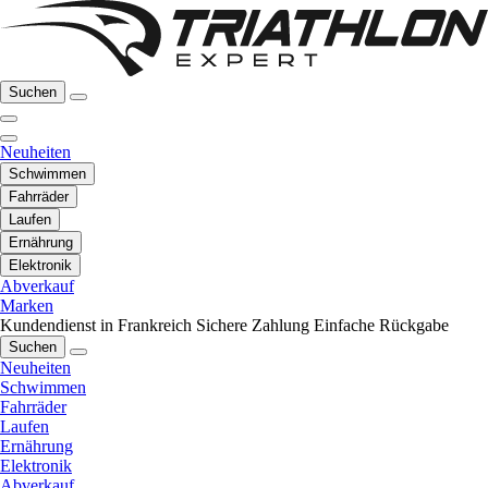
Suchen
Neuheiten
Schwimmen
Fahrräder
Laufen
Ernährung
Elektronik
Abverkauf
Marken
Kundendienst in Frankreich
Sichere Zahlung
Einfache Rückgabe
Suchen
Neuheiten
Schwimmen
Fahrräder
Laufen
Ernährung
Elektronik
Abverkauf