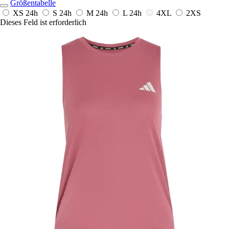
Größentabelle
XS
24h
S
24h
M
24h
L
24h
4XL
2XS
Dieses Feld ist erforderlich