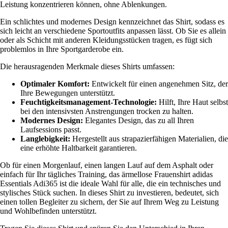
Leistung konzentrieren können, ohne Ablenkungen.
Ein schlichtes und modernes Design kennzeichnet das Shirt, sodass es
sich leicht an verschiedene Sportoutfits anpassen lässt. Ob Sie es allein
oder als Schicht mit anderen Kleidungsstücken tragen, es fügt sich
problemlos in Ihre Sportgarderobe ein.
Die herausragenden Merkmale dieses Shirts umfassen:
Optimaler Komfort:
Entwickelt für einen angenehmen Sitz, der
Ihre Bewegungen unterstützt.
Feuchtigkeitsmanagement-Technologie:
Hilft, Ihre Haut selbst
bei den intensivsten Anstrengungen trocken zu halten.
Modernes Design:
Elegantes Design, das zu all Ihren
Laufsessions passt.
Langlebigkeit:
Hergestellt aus strapazierfähigen Materialien, die
eine erhöhte Haltbarkeit garantieren.
Ob für einen Morgenlauf, einen langen Lauf auf dem Asphalt oder
einfach für Ihr tägliches Training, das ärmellose Frauenshirt adidas
Essentials Adi365 ist die ideale Wahl für alle, die ein technisches und
stylisches Stück suchen. In dieses Shirt zu investieren, bedeutet, sich
einen tollen Begleiter zu sichern, der Sie auf Ihrem Weg zu Leistung
und Wohlbefinden unterstützt.