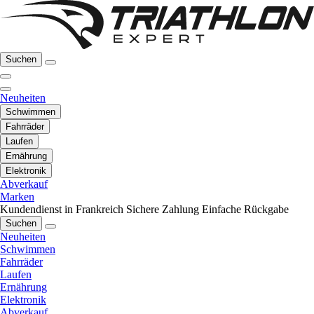
Suchen
Neuheiten
Schwimmen
Fahrräder
Laufen
Ernährung
Elektronik
Abverkauf
Marken
Kundendienst in Frankreich
Sichere Zahlung
Einfache Rückgabe
Suchen
Neuheiten
Schwimmen
Fahrräder
Laufen
Ernährung
Elektronik
Abverkauf