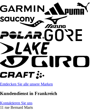
Entdecken Sie alle unsere Marken
Kundendienst in Frankreich
Kontaktieren Sie uns
11 rue Bernard Maris