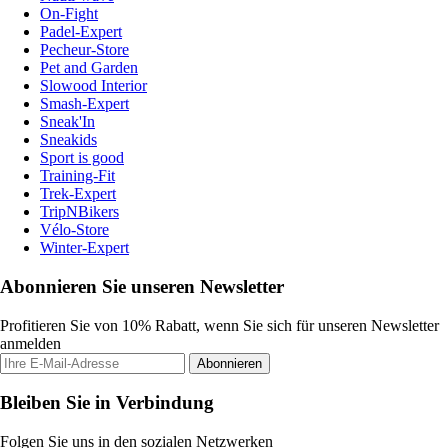
On-Fight
Padel-Expert
Pecheur-Store
Pet and Garden
Slowood Interior
Smash-Expert
Sneak'In
Sneakids
Sport is good
Training-Fit
Trek-Expert
TripNBikers
Vélo-Store
Winter-Expert
Abonnieren Sie unseren Newsletter
Profitieren Sie von 10% Rabatt, wenn Sie sich für unseren Newsletter
anmelden
Abonnieren
Bleiben Sie in Verbindung
Folgen Sie uns in den sozialen Netzwerken