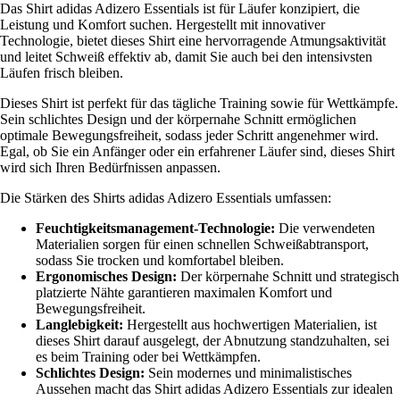
Das Shirt adidas Adizero Essentials ist für Läufer konzipiert, die
Leistung und Komfort suchen. Hergestellt mit innovativer
Technologie, bietet dieses Shirt eine hervorragende Atmungsaktivität
und leitet Schweiß effektiv ab, damit Sie auch bei den intensivsten
Läufen frisch bleiben.
Dieses Shirt ist perfekt für das tägliche Training sowie für Wettkämpfe.
Sein schlichtes Design und der körpernahe Schnitt ermöglichen
optimale Bewegungsfreiheit, sodass jeder Schritt angenehmer wird.
Egal, ob Sie ein Anfänger oder ein erfahrener Läufer sind, dieses Shirt
wird sich Ihren Bedürfnissen anpassen.
Die Stärken des Shirts adidas Adizero Essentials umfassen:
Feuchtigkeitsmanagement-Technologie:
Die verwendeten
Materialien sorgen für einen schnellen Schweißabtransport,
sodass Sie trocken und komfortabel bleiben.
Ergonomisches Design:
Der körpernahe Schnitt und strategisch
platzierte Nähte garantieren maximalen Komfort und
Bewegungsfreiheit.
Langlebigkeit:
Hergestellt aus hochwertigen Materialien, ist
dieses Shirt darauf ausgelegt, der Abnutzung standzuhalten, sei
es beim Training oder bei Wettkämpfen.
Schlichtes Design:
Sein modernes und minimalistisches
Aussehen macht das Shirt adidas Adizero Essentials zur idealen