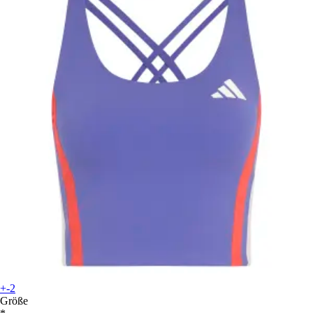
+-2
Größe