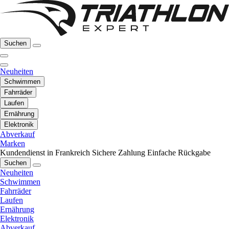
Suchen
Neuheiten
Schwimmen
Fahrräder
Laufen
Ernährung
Elektronik
Abverkauf
Marken
Kundendienst in Frankreich
Sichere Zahlung
Einfache Rückgabe
Suchen
Neuheiten
Schwimmen
Fahrräder
Laufen
Ernährung
Elektronik
Abverkauf