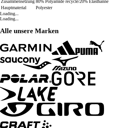
Zusammensetzung
80% Polyamide recyclé/20% Elasthanne
Hauptmaterial
Polyester
Loading...
Loading...
Alle unsere Marken