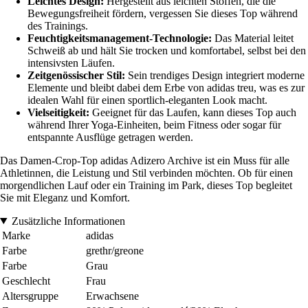
Leichtes Design:
Hergestellt aus leichten Stoffen, die die
Bewegungsfreiheit fördern, vergessen Sie dieses Top während
des Trainings.
Feuchtigkeitsmanagement-Technologie:
Das Material leitet
Schweiß ab und hält Sie trocken und komfortabel, selbst bei den
intensivsten Läufen.
Zeitgenössischer Stil:
Sein trendiges Design integriert moderne
Elemente und bleibt dabei dem Erbe von adidas treu, was es zur
idealen Wahl für einen sportlich-eleganten Look macht.
Vielseitigkeit:
Geeignet für das Laufen, kann dieses Top auch
während Ihrer Yoga-Einheiten, beim Fitness oder sogar für
entspannte Ausflüge getragen werden.
Das Damen-Crop-Top adidas Adizero Archive ist ein Muss für alle
Athletinnen, die Leistung und Stil verbinden möchten. Ob für einen
morgendlichen Lauf oder ein Training im Park, dieses Top begleitet
Sie mit Eleganz und Komfort.
Zusätzliche Informationen
Marke
adidas
Farbe
grethr/greone
Farbe
Grau
Geschlecht
Frau
Altersgruppe
Erwachsene