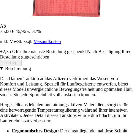
Ab
75,00 €
46,96 €
-37%
inkl. MwSt. zzgl.
Versandkosten
+2,35 €
für Ihre nächste Bestellung geschenkt
Nach Bestätigung Ihrer
Bestellung gutgeschrieben
Loading...
Beschreibung
Das Damen Tanktop adidas Adizero verkörpert das Wesen von
Komfort und Leistung. Speziell für Laufbegeisterte entworfen, bietet
dieses Modell unvergleichliche Bewegungsfreiheit und optimalen Halt,
sodass Sie jede Sporteinheit voll auskosten können.
Hergestellt aus leichten und atmungsaktiven Materialien, sorgt es für
eine hervorragende Temperaturregulierung während Ihrer intensiven
Aktivitäten. Jedes Detail dieses Tanktops wurde durchdacht, um Ihr
Lauferlebnis zu verbessern:
Ergonomisches Design:
Der enganliegende, nahtlose Schnitt