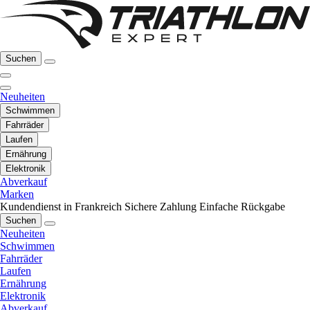
Suchen
Neuheiten
Schwimmen
Fahrräder
Laufen
Ernährung
Elektronik
Abverkauf
Marken
Kundendienst in Frankreich
Sichere Zahlung
Einfache Rückgabe
Suchen
Neuheiten
Schwimmen
Fahrräder
Laufen
Ernährung
Elektronik
Abverkauf