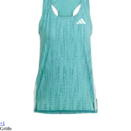
+1
Größe