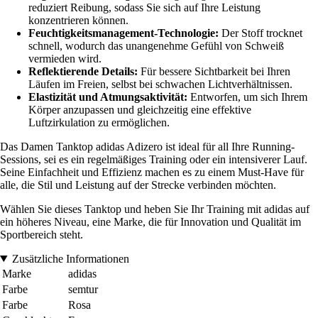
reduziert Reibung, sodass Sie sich auf Ihre Leistung
konzentrieren können.
Feuchtigkeitsmanagement-Technologie:
Der Stoff trocknet
schnell, wodurch das unangenehme Gefühl von Schweiß
vermieden wird.
Reflektierende Details:
Für bessere Sichtbarkeit bei Ihren
Läufen im Freien, selbst bei schwachen Lichtverhältnissen.
Elastizität und Atmungsaktivität:
Entworfen, um sich Ihrem
Körper anzupassen und gleichzeitig eine effektive
Luftzirkulation zu ermöglichen.
Das Damen Tanktop adidas Adizero ist ideal für all Ihre Running-
Sessions, sei es ein regelmäßiges Training oder ein intensiverer Lauf.
Seine Einfachheit und Effizienz machen es zu einem Must-Have für
alle, die Stil und Leistung auf der Strecke verbinden möchten.
Wählen Sie dieses Tanktop und heben Sie Ihr Training mit adidas auf
ein höheres Niveau, eine Marke, die für Innovation und Qualität im
Sportbereich steht.
Zusätzliche Informationen
Marke
adidas
Farbe
semtur
Farbe
Rosa