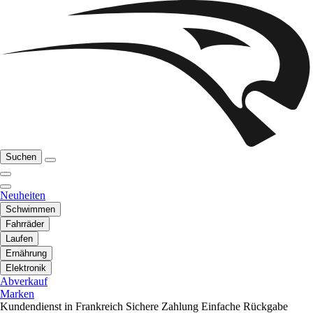
Suchen
Neuheiten
Schwimmen
Fahrräder
Laufen
Ernährung
Elektronik
Abverkauf
Marken
Kundendienst in Frankreich
Sichere Zahlung
Einfache Rückgabe