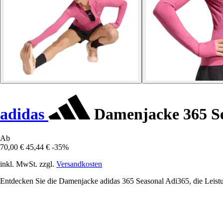
adidas
Damenjacke 365 Se
Ab
70,00 €
45,44 €
-35%
inkl. MwSt. zzgl.
Versandkosten
Entdecken Sie die Damenjacke adidas 365 Seasonal Adi365, die Leistung