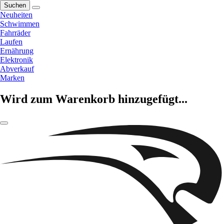
Suchen
Neuheiten
Schwimmen
Fahrräder
Laufen
Ernährung
Elektronik
Abverkauf
Marken
Wird zum Warenkorb hinzugefügt...