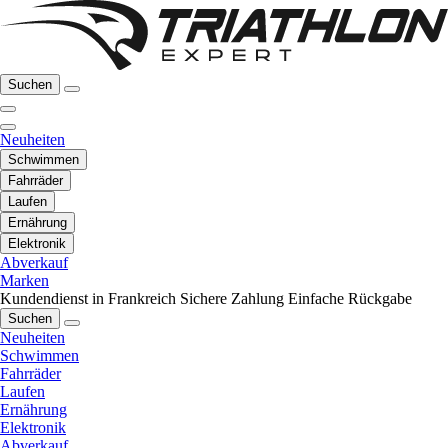
Suchen
Neuheiten
Schwimmen
Fahrräder
Laufen
Ernährung
Elektronik
Abverkauf
Marken
Kundendienst in Frankreich
Sichere Zahlung
Einfache Rückgabe
Suchen
Neuheiten
Schwimmen
Fahrräder
Laufen
Ernährung
Elektronik
Abverkauf