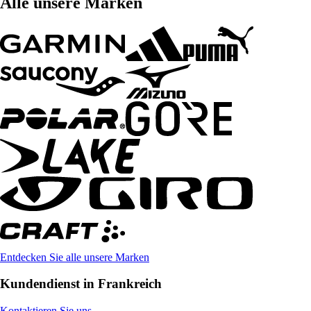
Alle unsere Marken
Entdecken Sie alle unsere Marken
Kundendienst in Frankreich
Kontaktieren Sie uns