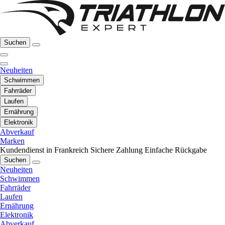
Suchen
Neuheiten
Schwimmen
Fahrräder
Laufen
Ernährung
Elektronik
Abverkauf
Marken
Kundendienst in Frankreich
Sichere Zahlung
Einfache Rückgabe
Suchen
Neuheiten
Schwimmen
Fahrräder
Laufen
Ernährung
Elektronik
Abverkauf