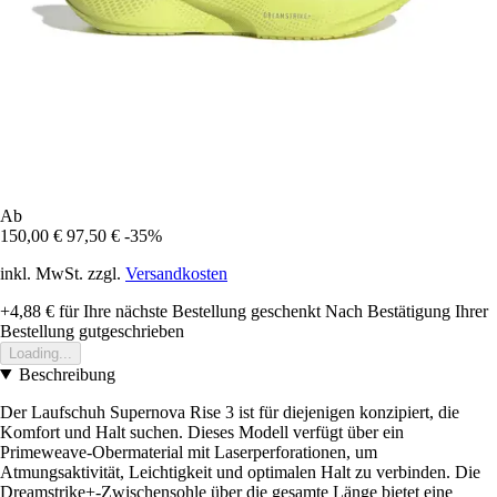
Ab
150,00 €
97,50 €
-35%
inkl. MwSt. zzgl.
Versandkosten
+4,88 €
für Ihre nächste Bestellung geschenkt
Nach Bestätigung Ihrer
Bestellung gutgeschrieben
Loading...
Beschreibung
Der Laufschuh Supernova Rise 3 ist für diejenigen konzipiert, die
Komfort und Halt suchen. Dieses Modell verfügt über ein
Primeweave-Obermaterial mit Laserperforationen, um
Atmungsaktivität, Leichtigkeit und optimalen Halt zu verbinden. Die
Dreamstrike+-Zwischensohle über die gesamte Länge bietet eine