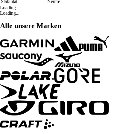
Stabilität
Neutre
Loading...
Loading...
Alle unsere Marken