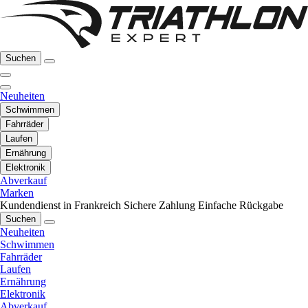
Suchen
Neuheiten
Schwimmen
Fahrräder
Laufen
Ernährung
Elektronik
Abverkauf
Marken
Kundendienst in Frankreich
Sichere Zahlung
Einfache Rückgabe
Suchen
Neuheiten
Schwimmen
Fahrräder
Laufen
Ernährung
Elektronik
Abverkauf