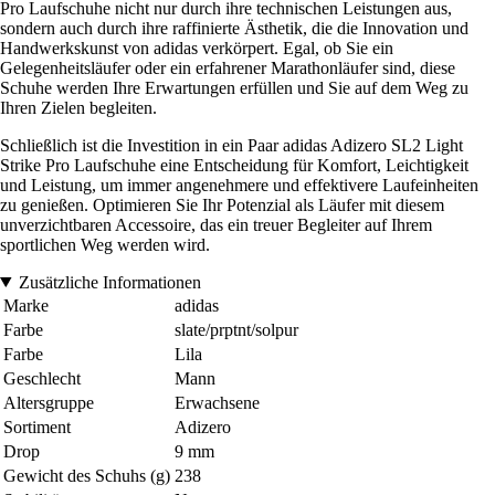
Pro Laufschuhe nicht nur durch ihre technischen Leistungen aus,
sondern auch durch ihre raffinierte Ästhetik, die die Innovation und
Handwerkskunst von adidas verkörpert. Egal, ob Sie ein
Gelegenheitsläufer oder ein erfahrener Marathonläufer sind, diese
Schuhe werden Ihre Erwartungen erfüllen und Sie auf dem Weg zu
Ihren Zielen begleiten.
Schließlich ist die Investition in ein Paar adidas Adizero SL2 Light
Strike Pro Laufschuhe eine Entscheidung für Komfort, Leichtigkeit
und Leistung, um immer angenehmere und effektivere Laufeinheiten
zu genießen. Optimieren Sie Ihr Potenzial als Läufer mit diesem
unverzichtbaren Accessoire, das ein treuer Begleiter auf Ihrem
sportlichen Weg werden wird.
Zusätzliche Informationen
Marke
adidas
Farbe
slate/prptnt/solpur
Farbe
Lila
Geschlecht
Mann
Altersgruppe
Erwachsene
Sortiment
Adizero
Drop
9 mm
Gewicht des Schuhs (g)
238