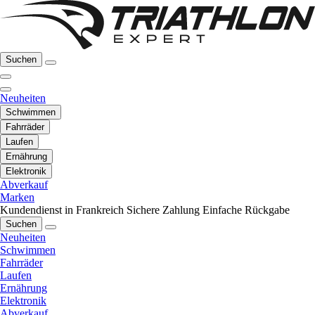
Suchen
Neuheiten
Schwimmen
Fahrräder
Laufen
Ernährung
Elektronik
Abverkauf
Marken
Kundendienst in Frankreich
Sichere Zahlung
Einfache Rückgabe
Suchen
Neuheiten
Schwimmen
Fahrräder
Laufen
Ernährung
Elektronik
Abverkauf