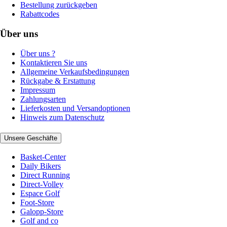
Bestellung zurückgeben
Rabattcodes
Über uns
Über uns ?
Kontaktieren Sie uns
Allgemeine Verkaufsbedingungen
Rückgabe & Erstattung
Impressum
Zahlungsarten
Lieferkosten und Versandoptionen
Hinweis zum Datenschutz
Unsere Geschäfte
Basket-Center
Daily Bikers
Direct Running
Direct-Volley
Espace Golf
Foot-Store
Galopp-Store
Golf and co