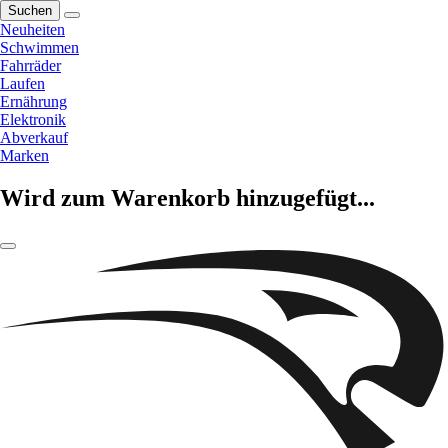
Suchen
Neuheiten
Schwimmen
Fahrräder
Laufen
Ernährung
Elektronik
Abverkauf
Marken
Wird zum Warenkorb hinzugefügt...