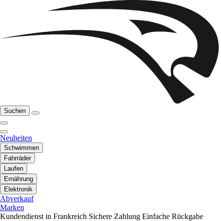
Suchen
Neuheiten
Schwimmen
Fahrräder
Laufen
Ernährung
Elektronik
Abverkauf
Marken
Kundendienst in Frankreich
Sichere Zahlung
Einfache Rückgabe