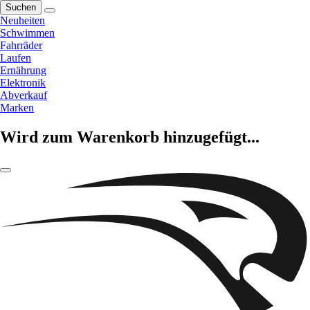
Suchen
Neuheiten
Schwimmen
Fahrräder
Laufen
Ernährung
Elektronik
Abverkauf
Marken
Wird zum Warenkorb hinzugefügt...