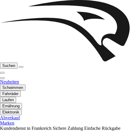
Suchen
Neuheiten
Schwimmen
Fahrräder
Laufen
Ernährung
Elektronik
Abverkauf
Marken
Kundendienst in Frankreich
Sichere Zahlung
Einfache Rückgabe