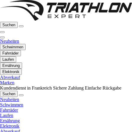
Suchen
Neuheiten
Schwimmen
Fahrräder
Laufen
Ernährung
Elektronik
Abverkauf
Marken
Kundendienst in Frankreich
Sichere Zahlung
Einfache Rückgabe
Suchen
Neuheiten
Schwimmen
Fahrräder
Laufen
Ernährung
Elektronik
Abverkauf