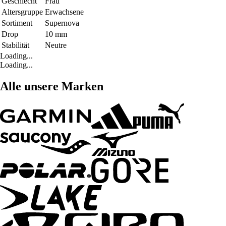
Geschlecht
Frau
Altersgruppe
Erwachsene
Sortiment
Supernova
Drop
10 mm
Stabilität
Neutre
Loading...
Loading...
Alle unsere Marken