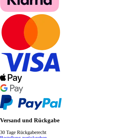
Versand und Rückgabe
30 Tage Rückgaberecht
Bestellung zurückgeben