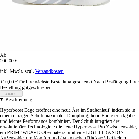
Ab
200,00 €
inkl. MwSt. zzgl.
Versandkosten
+10,00 €
für Ihre nächste Bestellung geschenkt
Nach Bestätigung Ihrer
Bestellung gutgeschrieben
Loading...
Beschreibung
Hyperboost Edge eröffnet eine neue Ära im Straßenlauf, indem sie in
einem einzigen Schuh maximalen Dämpfung, hohe Energierückgabe
und leichte Performance kombiniert. Der Schuh integriert drei
revolutionäre Technologien: die neue Hyperboost Pro Zwischensohle,
ein PRIMEWEAVE Obermaterial und eine LIGHTTRAXION
Außensohle, um Komfort und dynamischen Rückstoß bei jedem