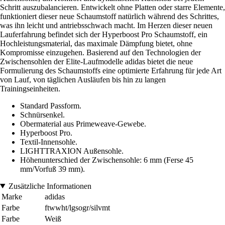
Schritt auszubalancieren. Entwickelt ohne Platten oder starre Elemente,
funktioniert dieser neue Schaumstoff natürlich während des Schrittes,
was ihn leicht und antriebsschwach macht. Im Herzen dieser neuen
Lauferfahrung befindet sich der Hyperboost Pro Schaumstoff, ein
Hochleistungsmaterial, das maximale Dämpfung bietet, ohne
Kompromisse einzugehen. Basierend auf den Technologien der
Zwischensohlen der Elite-Laufmodelle adidas bietet die neue
Formulierung des Schaumstoffs eine optimierte Erfahrung für jede Art
von Lauf, von täglichen Ausläufen bis hin zu langen
Trainingseinheiten.
Standard Passform.
Schnürsenkel.
Obermaterial aus Primeweave-Gewebe.
Hyperboost Pro.
Textil-Innensohle.
LIGHTTRAXION Außensohle.
Höhenunterschied der Zwischensohle: 6 mm (Ferse 45
mm/Vorfuß 39 mm).
Zusätzliche Informationen
Marke
adidas
Farbe
ftwwht/lgsogr/silvmt
Farbe
Weiß