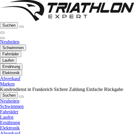
Suchen
Neuheiten
Schwimmen
Fahrräder
Laufen
Ernährung
Elektronik
Abverkauf
Marken
Kundendienst in Frankreich
Sichere Zahlung
Einfache Rückgabe
Suchen
Neuheiten
Schwimmen
Fahrräder
Laufen
Ernährung
Elektronik
Abverkauf