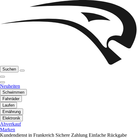
Suchen
Neuheiten
Schwimmen
Fahrräder
Laufen
Ernährung
Elektronik
Abverkauf
Marken
Kundendienst in Frankreich
Sichere Zahlung
Einfache Rückgabe