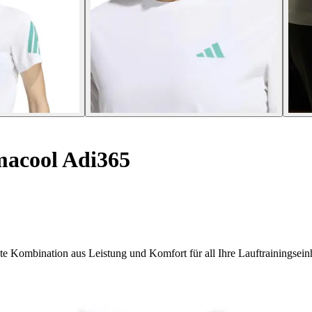
acool Adi365
e Kombination aus Leistung und Komfort für all Ihre Lauftrainingseinh