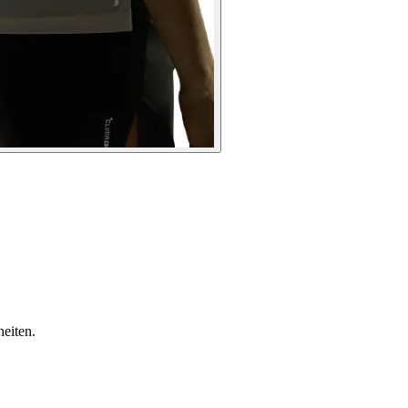
eiten.