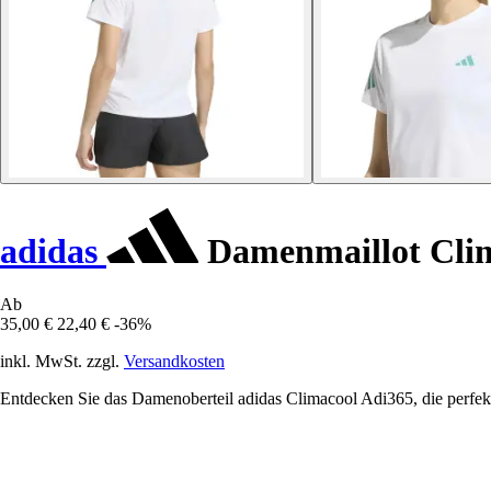
adidas
Damenmaillot Clim
Ab
35,00 €
22,40 €
-36%
inkl. MwSt. zzgl.
Versandkosten
Entdecken Sie das Damenoberteil adidas Climacool Adi365, die perfekt