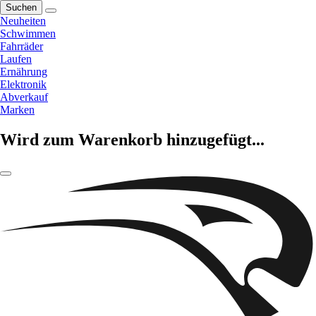
Suchen
Neuheiten
Schwimmen
Fahrräder
Laufen
Ernährung
Elektronik
Abverkauf
Marken
Wird zum Warenkorb hinzugefügt...