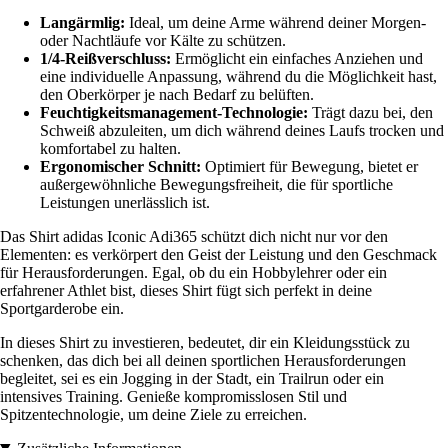
Langärmlig:
Ideal, um deine Arme während deiner Morgen-
oder Nachtläufe vor Kälte zu schützen.
1/4-Reißverschluss:
Ermöglicht ein einfaches Anziehen und
eine individuelle Anpassung, während du die Möglichkeit hast,
den Oberkörper je nach Bedarf zu belüften.
Feuchtigkeitsmanagement-Technologie:
Trägt dazu bei, den
Schweiß abzuleiten, um dich während deines Laufs trocken und
komfortabel zu halten.
Ergonomischer Schnitt:
Optimiert für Bewegung, bietet er
außergewöhnliche Bewegungsfreiheit, die für sportliche
Leistungen unerlässlich ist.
Das Shirt adidas Iconic Adi365 schützt dich nicht nur vor den
Elementen: es verkörpert den Geist der Leistung und den Geschmack
für Herausforderungen. Egal, ob du ein Hobbylehrer oder ein
erfahrener Athlet bist, dieses Shirt fügt sich perfekt in deine
Sportgarderobe ein.
In dieses Shirt zu investieren, bedeutet, dir ein Kleidungsstück zu
schenken, das dich bei all deinen sportlichen Herausforderungen
begleitet, sei es ein Jogging in der Stadt, ein Trailrun oder ein
intensives Training. Genieße kompromisslosen Stil und
Spitzentechnologie, um deine Ziele zu erreichen.