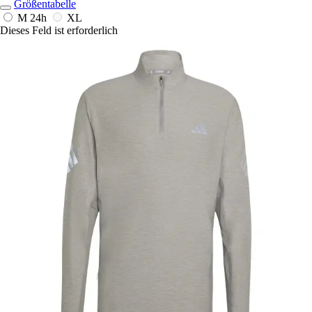
Größentabelle
M
24h
XL
Dieses Feld ist erforderlich