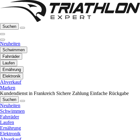
Suchen
Neuheiten
Schwimmen
Fahrräder
Laufen
Ernährung
Elektronik
Abverkauf
Marken
Kundendienst in Frankreich
Sichere Zahlung
Einfache Rückgabe
Suchen
Neuheiten
Schwimmen
Fahrräder
Laufen
Ernährung
Elektronik
Abverkauf