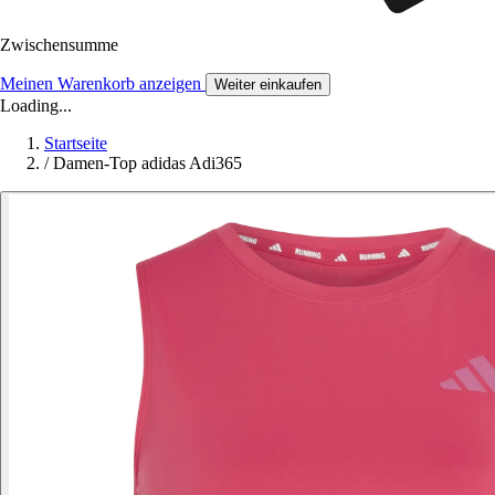
Zwischensumme
Meinen Warenkorb anzeigen
Weiter einkaufen
Loading...
Startseite
/
Damen-Top adidas Adi365