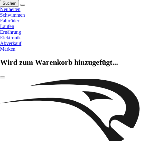
Suchen
Neuheiten
Schwimmen
Fahrräder
Laufen
Ernährung
Elektronik
Abverkauf
Marken
Wird zum Warenkorb hinzugefügt...