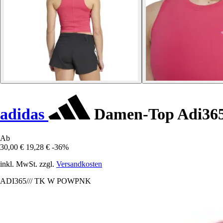
adidas
Damen-Top Adi36
Ab
30,00 €
19,28 €
-36%
inkl. MwSt. zzgl.
Versandkosten
ADI365/// TK W POWPNK