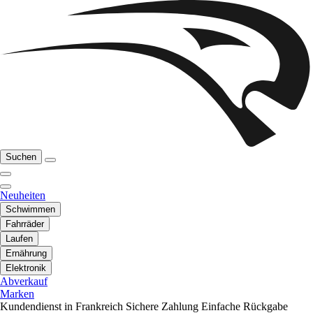
Suchen
Neuheiten
Schwimmen
Fahrräder
Laufen
Ernährung
Elektronik
Abverkauf
Marken
Kundendienst in Frankreich
Sichere Zahlung
Einfache Rückgabe