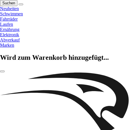
Suchen
Neuheiten
Schwimmen
Fahrräder
Laufen
Ernährung
Elektronik
Abverkauf
Marken
Wird zum Warenkorb hinzugefügt...