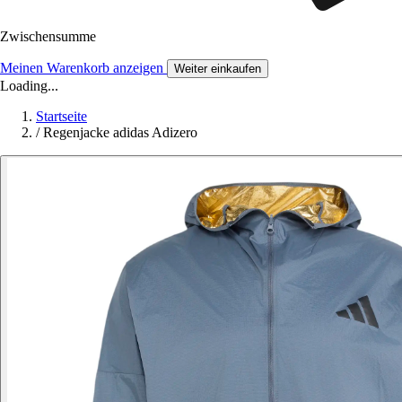
Zwischensumme
Meinen Warenkorb anzeigen
Weiter einkaufen
Loading...
Startseite
/
Regenjacke adidas Adizero