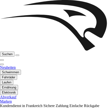
Suchen
Neuheiten
Schwimmen
Fahrräder
Laufen
Ernährung
Elektronik
Abverkauf
Marken
Kundendienst in Frankreich
Sichere Zahlung
Einfache Rückgabe