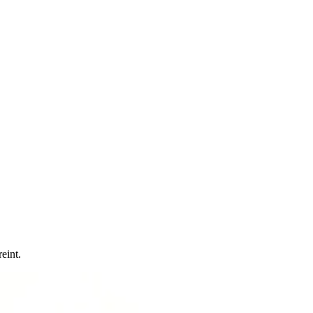
eint.