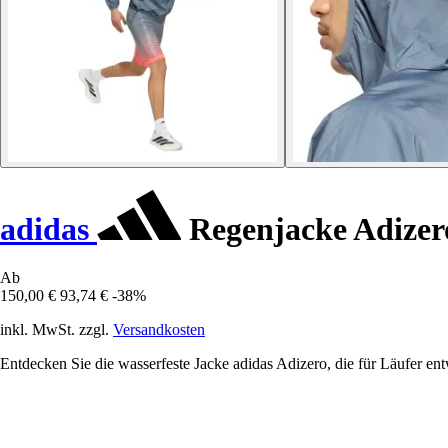
adidas
Regenjacke Adizer
Ab
150,00 €
93,74 €
-38%
inkl. MwSt. zzgl.
Versandkosten
Entdecken Sie die wasserfeste Jacke adidas Adizero, die für Läufer e