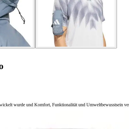
o
ntwickelt wurde und Komfort, Funktionalität und Umweltbewusstsein ver