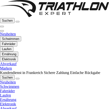
Suchen
Neuheiten
Schwimmen
Fahrräder
Laufen
Ernährung
Elektronik
Abverkauf
Marken
Kundendienst in Frankreich
Sichere Zahlung
Einfache Rückgabe
Suchen
Neuheiten
Schwimmen
Fahrräder
Laufen
Ernährung
Elektronik
Abverkauf