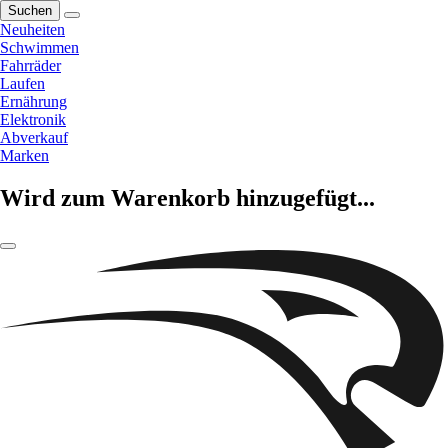
Suchen
Neuheiten
Schwimmen
Fahrräder
Laufen
Ernährung
Elektronik
Abverkauf
Marken
Wird zum Warenkorb hinzugefügt...