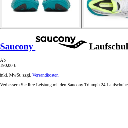
Saucony
Laufschu
Ab
190,00 €
inkl. MwSt. zzgl.
Versandkosten
Verbessern Sie Ihre Leistung mit den Saucony Triumph 24 Laufschuhen,