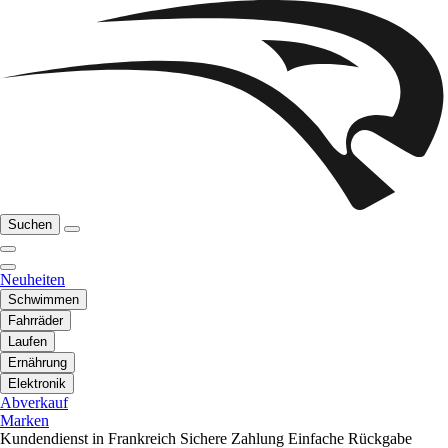
Suchen
Neuheiten
Schwimmen
Fahrräder
Laufen
Ernährung
Elektronik
Abverkauf
Marken
Kundendienst in Frankreich
Sichere Zahlung
Einfache Rückgabe