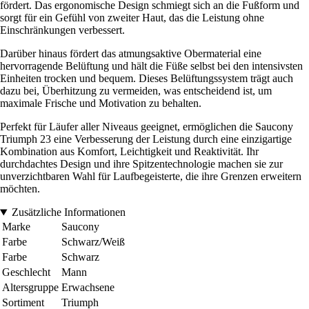
fördert. Das ergonomische Design schmiegt sich an die Fußform und
sorgt für ein Gefühl von zweiter Haut, das die Leistung ohne
Einschränkungen verbessert.
Darüber hinaus fördert das atmungsaktive Obermaterial eine
hervorragende Belüftung und hält die Füße selbst bei den intensivsten
Einheiten trocken und bequem. Dieses Belüftungssystem trägt auch
dazu bei, Überhitzung zu vermeiden, was entscheidend ist, um
maximale Frische und Motivation zu behalten.
Perfekt für Läufer aller Niveaus geeignet, ermöglichen die Saucony
Triumph 23 eine Verbesserung der Leistung durch eine einzigartige
Kombination aus Komfort, Leichtigkeit und Reaktivität. Ihr
durchdachtes Design und ihre Spitzentechnologie machen sie zur
unverzichtbaren Wahl für Laufbegeisterte, die ihre Grenzen erweitern
möchten.
Zusätzliche Informationen
Marke
Saucony
Farbe
Schwarz/Weiß
Farbe
Schwarz
Geschlecht
Mann
Altersgruppe
Erwachsene
Sortiment
Triumph