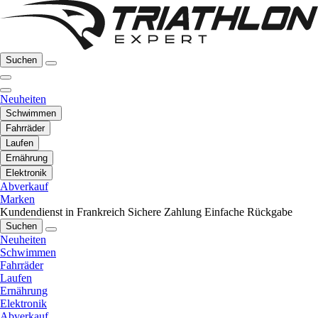
Suchen
Neuheiten
Schwimmen
Fahrräder
Laufen
Ernährung
Elektronik
Abverkauf
Marken
Kundendienst in Frankreich
Sichere Zahlung
Einfache Rückgabe
Suchen
Neuheiten
Schwimmen
Fahrräder
Laufen
Ernährung
Elektronik
Abverkauf