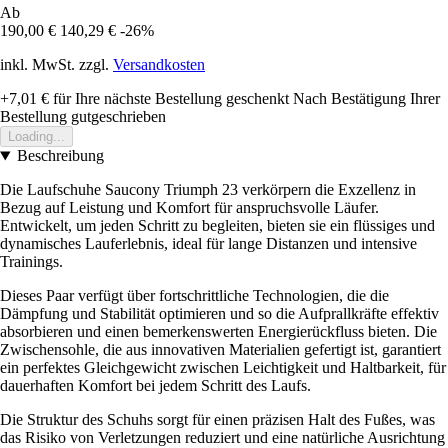
Ab
190,00 €
140,29 €
-26%
inkl. MwSt. zzgl.
Versandkosten
+7,01 €
für Ihre nächste Bestellung geschenkt
Nach Bestätigung Ihrer
Bestellung gutgeschrieben
Loading...
Beschreibung
Die Laufschuhe Saucony Triumph 23 verkörpern die Exzellenz in
Bezug auf Leistung und Komfort für anspruchsvolle Läufer.
Entwickelt, um jeden Schritt zu begleiten, bieten sie ein flüssiges und
dynamisches Lauferlebnis, ideal für lange Distanzen und intensive
Trainings.
Dieses Paar verfügt über fortschrittliche Technologien, die die
Dämpfung und Stabilität optimieren und so die Aufprallkräfte effektiv
absorbieren und einen bemerkenswerten Energierückfluss bieten. Die
Zwischensohle, die aus innovativen Materialien gefertigt ist, garantiert
ein perfektes Gleichgewicht zwischen Leichtigkeit und Haltbarkeit, für
dauerhaften Komfort bei jedem Schritt des Laufs.
Die Struktur des Schuhs sorgt für einen präzisen Halt des Fußes, was
das Risiko von Verletzungen reduziert und eine natürliche Ausrichtung