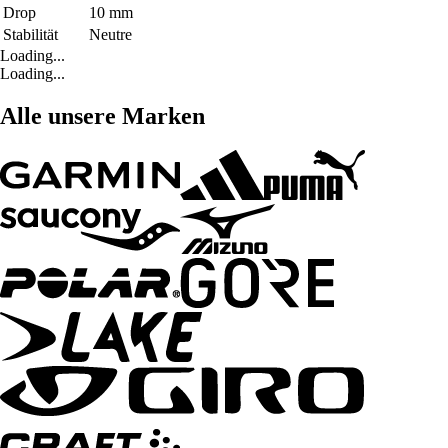
Drop
10 mm
Stabilität
Neutre
Loading...
Loading...
Alle unsere Marken