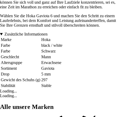
können Sie sich voll und ganz auf Ihre Laufziele konzentrieren, sei es,
eine Zeit im Marathon zu erreichen oder einfach fit zu bleiben.
Wählen Sie die Hoka Gaviota 6 und machen Sie den Schritt zu einem
Lauferlebnis, bei dem Komfort und Leistung aufeinandertreffen, damit
Sie Ihre Grenzen ernsthaft und stilvoll überschreiten können.
Zusätzliche Informationen
Marke
Hoka
Farbe
black / white
Farbe
Schwarz
Geschlecht
Mann
Altersgruppe
Erwachsene
Sortiment
Gaviota
Drop
5 mm
Gewicht des Schuhs (g)
297
Stabilität
Stable
Loading...
Loading...
Alle unsere Marken