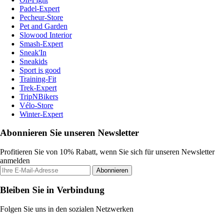
Padel-Expert
Pecheur-Store
Pet and Garden
Slowood Interior
Smash-Expert
Sneak'In
Sneakids
Sport is good
Training-Fit
Trek-Expert
TripNBikers
Vélo-Store
Winter-Expert
Abonnieren Sie unseren Newsletter
Profitieren Sie von 10% Rabatt, wenn Sie sich für unseren Newsletter
anmelden
Abonnieren
Bleiben Sie in Verbindung
Folgen Sie uns in den sozialen Netzwerken