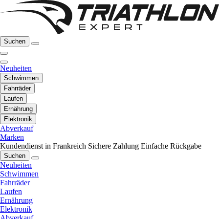
Suchen
Neuheiten
Schwimmen
Fahrräder
Laufen
Ernährung
Elektronik
Abverkauf
Marken
Kundendienst in Frankreich
Sichere Zahlung
Einfache Rückgabe
Suchen
Neuheiten
Schwimmen
Fahrräder
Laufen
Ernährung
Elektronik
Abverkauf