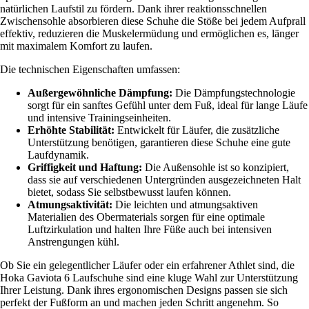
natürlichen Laufstil zu fördern. Dank ihrer reaktionsschnellen
Zwischensohle absorbieren diese Schuhe die Stöße bei jedem Aufprall
effektiv, reduzieren die Muskelermüdung und ermöglichen es, länger
mit maximalem Komfort zu laufen.
Die technischen Eigenschaften umfassen:
Außergewöhnliche Dämpfung:
Die Dämpfungstechnologie
sorgt für ein sanftes Gefühl unter dem Fuß, ideal für lange Läufe
und intensive Trainingseinheiten.
Erhöhte Stabilität:
Entwickelt für Läufer, die zusätzliche
Unterstützung benötigen, garantieren diese Schuhe eine gute
Laufdynamik.
Griffigkeit und Haftung:
Die Außensohle ist so konzipiert,
dass sie auf verschiedenen Untergründen ausgezeichneten Halt
bietet, sodass Sie selbstbewusst laufen können.
Atmungsaktivität:
Die leichten und atmungsaktiven
Materialien des Obermaterials sorgen für eine optimale
Luftzirkulation und halten Ihre Füße auch bei intensiven
Anstrengungen kühl.
Ob Sie ein gelegentlicher Läufer oder ein erfahrener Athlet sind, die
Hoka Gaviota 6 Laufschuhe sind eine kluge Wahl zur Unterstützung
Ihrer Leistung. Dank ihres ergonomischen Designs passen sie sich
perfekt der Fußform an und machen jeden Schritt angenehm. So