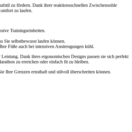
fstil zu fördern. Dank ihrer reaktionsschnellen Zwischensohle
omfort zu laufen.
sive Trainingseinheiten.
ss Sie selbstbewusst laufen können.
 Ihre Füße auch bei intensiven Anstrengungen kühl.
r Leistung. Dank ihres ergonomischen Designs passen sie sich perfekt
rathon zu erreichen oder einfach fit zu bleiben.
e Ihre Grenzen ernsthaft und stilvoll überschreiten können.