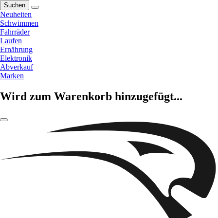
Suchen
Neuheiten
Schwimmen
Fahrräder
Laufen
Ernährung
Elektronik
Abverkauf
Marken
Wird zum Warenkorb hinzugefügt...