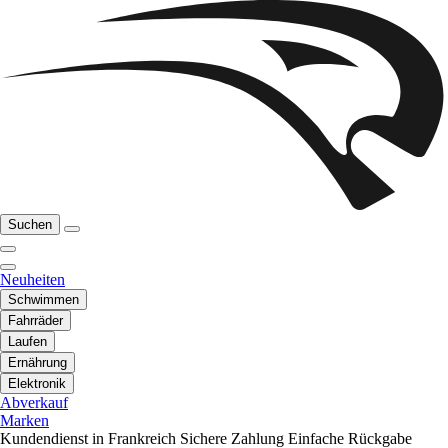
Suchen
Neuheiten
Schwimmen
Fahrräder
Laufen
Ernährung
Elektronik
Abverkauf
Marken
Kundendienst in Frankreich
Sichere Zahlung
Einfache Rückgabe