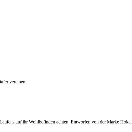
ufer vereinen.
s Laufens auf ihr Wohlbefinden achten. Entworfen von der Marke Hoka,