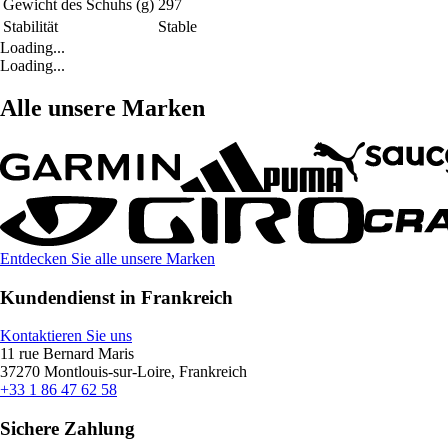
Gewicht des Schuhs (g)
297
Stabilität
Stable
Loading...
Loading...
Alle unsere Marken
Entdecken Sie alle unsere Marken
Kundendienst in Frankreich
Kontaktieren Sie uns
11 rue Bernard Maris
37270 Montlouis-sur-Loire, Frankreich
+33 1 86 47 62 58
Sichere Zahlung