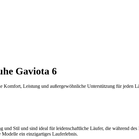
he Gaviota 6
ie Komfort, Leistung und außergewöhnliche Unterstützung für jeden Lä
und Stil und sind ideal für leidenschaftliche Läufer, die während de
e Modelle ein einzigartiges Lauferlebnis.