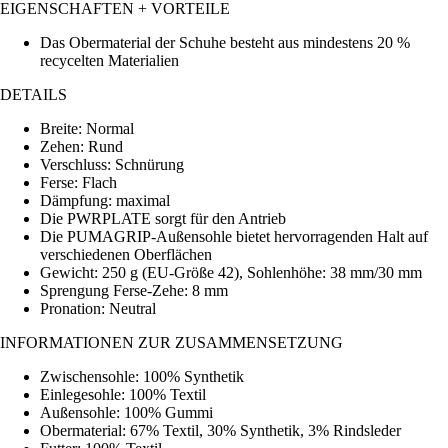
EIGENSCHAFTEN + VORTEILE
Das Obermaterial der Schuhe besteht aus mindestens 20 %
recycelten Materialien
DETAILS
Breite: Normal
Zehen: Rund
Verschluss: Schnürung
Ferse: Flach
Dämpfung: maximal
Die PWRPLATE sorgt für den Antrieb
Die PUMAGRIP-Außensohle bietet hervorragenden Halt auf
verschiedenen Oberflächen
Gewicht: 250 g (EU-Größe 42), Sohlenhöhe: 38 mm/30 mm
Sprengung Ferse-Zehe: 8 mm
Pronation: Neutral
INFORMATIONEN ZUR ZUSAMMENSETZUNG
Zwischensohle: 100% Synthetik
Einlegesohle: 100% Textil
Außensohle: 100% Gummi
Obermaterial: 67% Textil, 30% Synthetik, 3% Rindsleder