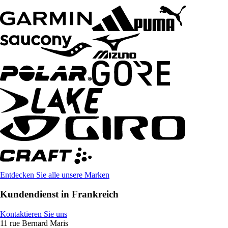
Entdecken Sie alle unsere Marken
Kundendienst in Frankreich
Kontaktieren Sie uns
11 rue Bernard Maris