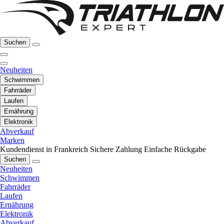
Suchen
Neuheiten
Schwimmen
Fahrräder
Laufen
Ernährung
Elektronik
Abverkauf
Marken
Kundendienst in Frankreich
Sichere Zahlung
Einfache Rückgabe
Suchen
Neuheiten
Schwimmen
Fahrräder
Laufen
Ernährung
Elektronik
Abverkauf