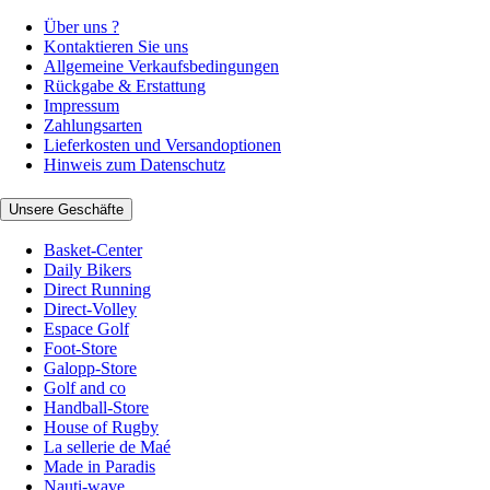
Über uns ?
Kontaktieren Sie uns
Allgemeine Verkaufsbedingungen
Rückgabe & Erstattung
Impressum
Zahlungsarten
Lieferkosten und Versandoptionen
Hinweis zum Datenschutz
Unsere Geschäfte
Basket-Center
Daily Bikers
Direct Running
Direct-Volley
Espace Golf
Foot-Store
Galopp-Store
Golf and co
Handball-Store
House of Rugby
La sellerie de Maé
Made in Paradis
Nauti-wave