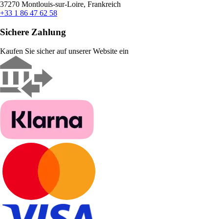
37270 Montlouis-sur-Loire, Frankreich
+33 1 86 47 62 58
Sichere Zahlung
Kaufen Sie sicher auf unserer Website ein