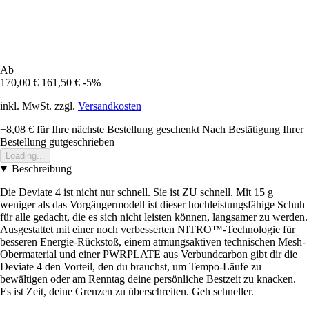
Ab
170,00 €
161,50 €
-5%
inkl. MwSt. zzgl.
Versandkosten
+8,08 €
für Ihre nächste Bestellung geschenkt
Nach Bestätigung Ihrer
Bestellung gutgeschrieben
Loading...
Beschreibung
Die Deviate 4 ist nicht nur schnell. Sie ist ZU schnell. Mit 15 g
weniger als das Vorgängermodell ist dieser hochleistungsfähige Schuh
für alle gedacht, die es sich nicht leisten können, langsamer zu werden.
Ausgestattet mit einer noch verbesserten NITRO™-Technologie für
besseren Energie-Rückstoß, einem atmungsaktiven technischen Mesh-
Obermaterial und einer PWRPLATE aus Verbundcarbon gibt dir die
Deviate 4 den Vorteil, den du brauchst, um Tempo-Läufe zu
bewältigen oder am Renntag deine persönliche Bestzeit zu knacken.
Es ist Zeit, deine Grenzen zu überschreiten. Geh schneller.