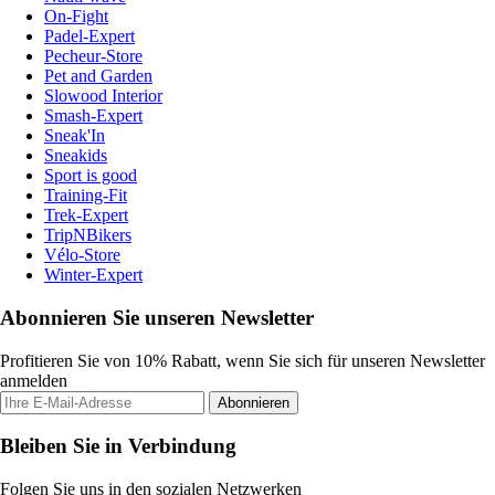
On-Fight
Padel-Expert
Pecheur-Store
Pet and Garden
Slowood Interior
Smash-Expert
Sneak'In
Sneakids
Sport is good
Training-Fit
Trek-Expert
TripNBikers
Vélo-Store
Winter-Expert
Abonnieren Sie unseren Newsletter
Profitieren Sie von 10% Rabatt, wenn Sie sich für unseren Newsletter
anmelden
Abonnieren
Bleiben Sie in Verbindung
Folgen Sie uns in den sozialen Netzwerken