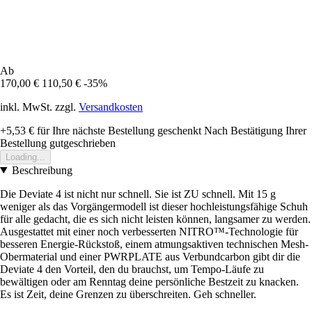
Ab
170,00 €
110,50 €
-35%
inkl. MwSt. zzgl.
Versandkosten
+5,53 €
für Ihre nächste Bestellung geschenkt
Nach Bestätigung Ihrer
Bestellung gutgeschrieben
Loading...
Beschreibung
Die Deviate 4 ist nicht nur schnell. Sie ist ZU schnell. Mit 15 g
weniger als das Vorgängermodell ist dieser hochleistungsfähige Schuh
für alle gedacht, die es sich nicht leisten können, langsamer zu werden.
Ausgestattet mit einer noch verbesserten NITRO™-Technologie für
besseren Energie-Rückstoß, einem atmungsaktiven technischen Mesh-
Obermaterial und einer PWRPLATE aus Verbundcarbon gibt dir die
Deviate 4 den Vorteil, den du brauchst, um Tempo-Läufe zu
bewältigen oder am Renntag deine persönliche Bestzeit zu knacken.
Es ist Zeit, deine Grenzen zu überschreiten. Geh schneller.