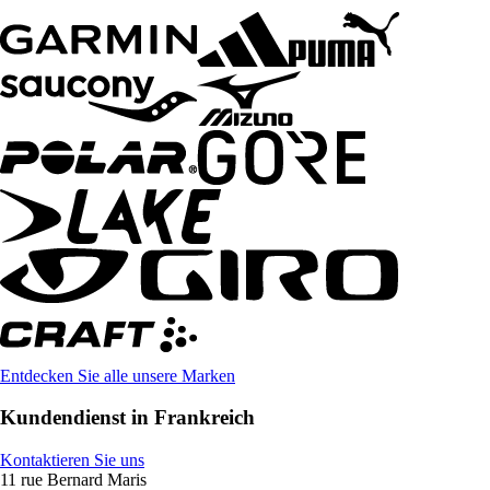
Entdecken Sie alle unsere Marken
Kundendienst in Frankreich
Kontaktieren Sie uns
11 rue Bernard Maris