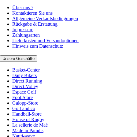
Über uns ?
Kontaktieren Sie uns
Allgemeine Verkaufsbedingungen
Rückgabe & Erstattung
Impressum
Zahlungsarten
Lieferkosten und Versandoptionen
Hinweis zum Datenschutz
Unsere Geschäfte
Basket-Center
Daily Bikers
Direct Running
Direct-Volley
Espace Golf
Foot-Store
Galopp-Store
Golf and co
Handball-Store
House of Rugby
La sellerie de Maé
Made in Paradis
Nauti-wave