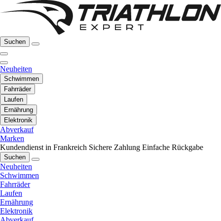
Suchen
Neuheiten
Schwimmen
Fahrräder
Laufen
Ernährung
Elektronik
Abverkauf
Marken
Kundendienst in Frankreich
Sichere Zahlung
Einfache Rückgabe
Suchen
Neuheiten
Schwimmen
Fahrräder
Laufen
Ernährung
Elektronik
Abverkauf