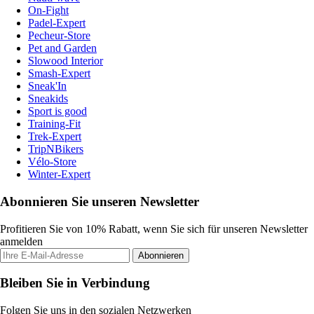
On-Fight
Padel-Expert
Pecheur-Store
Pet and Garden
Slowood Interior
Smash-Expert
Sneak'In
Sneakids
Sport is good
Training-Fit
Trek-Expert
TripNBikers
Vélo-Store
Winter-Expert
Abonnieren Sie unseren Newsletter
Profitieren Sie von 10% Rabatt, wenn Sie sich für unseren Newsletter
anmelden
Abonnieren
Bleiben Sie in Verbindung
Folgen Sie uns in den sozialen Netzwerken