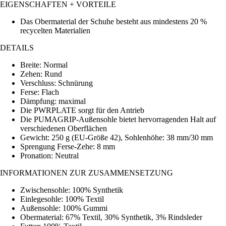
EIGENSCHAFTEN + VORTEILE
Das Obermaterial der Schuhe besteht aus mindestens 20 %
recycelten Materialien
DETAILS
Breite: Normal
Zehen: Rund
Verschluss: Schnürung
Ferse: Flach
Dämpfung: maximal
Die PWRPLATE sorgt für den Antrieb
Die PUMAGRIP-Außensohle bietet hervorragenden Halt auf
verschiedenen Oberflächen
Gewicht: 250 g (EU-Größe 42), Sohlenhöhe: 38 mm/30 mm
Sprengung Ferse-Zehe: 8 mm
Pronation: Neutral
INFORMATIONEN ZUR ZUSAMMENSETZUNG
Zwischensohle: 100% Synthetik
Einlegesohle: 100% Textil
Außensohle: 100% Gummi
Obermaterial: 67% Textil, 30% Synthetik, 3% Rindsleder