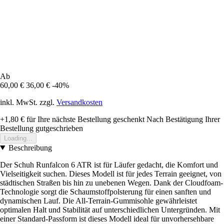
Ab
60,00 €
36,00 €
-40%
inkl. MwSt. zzgl.
Versandkosten
+1,80 €
für Ihre nächste Bestellung geschenkt
Nach Bestätigung Ihrer
Bestellung gutgeschrieben
Loading...
Beschreibung
Der Schuh Runfalcon 6 ATR ist für Läufer gedacht, die Komfort und
Vielseitigkeit suchen. Dieses Modell ist für jedes Terrain geeignet, von
städtischen Straßen bis hin zu unebenen Wegen. Dank der Cloudfoam-
Technologie sorgt die Schaumstoffpolsterung für einen sanften und
dynamischen Lauf. Die All-Terrain-Gummisohle gewährleistet
optimalen Halt und Stabilität auf unterschiedlichen Untergründen. Mit
einer Standard-Passform ist dieses Modell ideal für unvorhersehbare