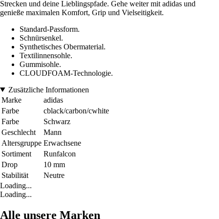
Strecken und deine Lieblingspfade. Gehe weiter mit adidas und
genieße maximalen Komfort, Grip und Vielseitigkeit.
Standard-Passform.
Schnürsenkel.
Synthetisches Obermaterial.
Textilinnensohle.
Gummisohle.
CLOUDFOAM-Technologie.
Zusätzliche Informationen
Marke
adidas
Farbe
cblack/carbon/cwhite
Farbe
Schwarz
Geschlecht
Mann
Altersgruppe
Erwachsene
Sortiment
Runfalcon
Drop
10 mm
Stabilität
Neutre
Loading...
Loading...
Alle unsere Marken