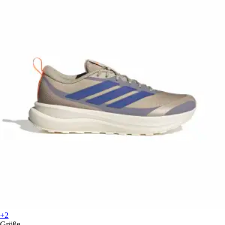
+2
Größe