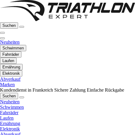
Suchen
Neuheiten
Schwimmen
Fahrräder
Laufen
Ernährung
Elektronik
Abverkauf
Marken
Kundendienst in Frankreich
Sichere Zahlung
Einfache Rückgabe
Suchen
Neuheiten
Schwimmen
Fahrräder
Laufen
Ernährung
Elektronik
Abverkauf