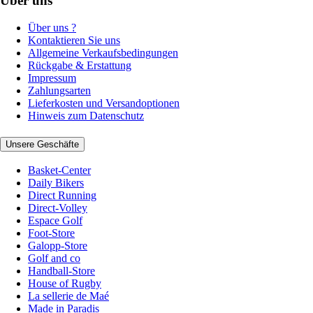
Über uns
Über uns ?
Kontaktieren Sie uns
Allgemeine Verkaufsbedingungen
Rückgabe & Erstattung
Impressum
Zahlungsarten
Lieferkosten und Versandoptionen
Hinweis zum Datenschutz
Unsere Geschäfte
Basket-Center
Daily Bikers
Direct Running
Direct-Volley
Espace Golf
Foot-Store
Galopp-Store
Golf and co
Handball-Store
House of Rugby
La sellerie de Maé
Made in Paradis