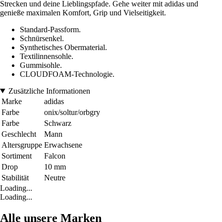
Strecken und deine Lieblingspfade. Gehe weiter mit adidas und
genieße maximalen Komfort, Grip und Vielseitigkeit.
Standard-Passform.
Schnürsenkel.
Synthetisches Obermaterial.
Textilinnensohle.
Gummisohle.
CLOUDFOAM-Technologie.
Zusätzliche Informationen
Marke
adidas
Farbe
onix/soltur/orbgry
Farbe
Schwarz
Geschlecht
Mann
Altersgruppe
Erwachsene
Sortiment
Falcon
Drop
10 mm
Stabilität
Neutre
Loading...
Loading...
Alle unsere Marken