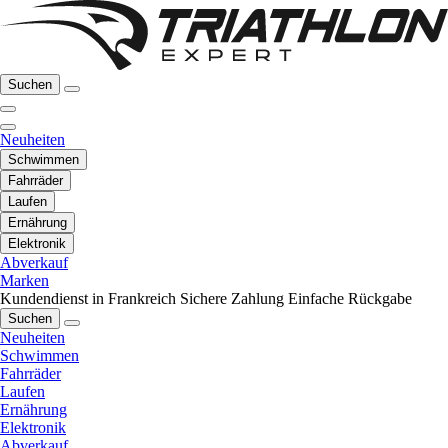
Suchen
Neuheiten
Schwimmen
Fahrräder
Laufen
Ernährung
Elektronik
Abverkauf
Marken
Kundendienst in Frankreich
Sichere Zahlung
Einfache Rückgabe
Suchen
Neuheiten
Schwimmen
Fahrräder
Laufen
Ernährung
Elektronik
Abverkauf