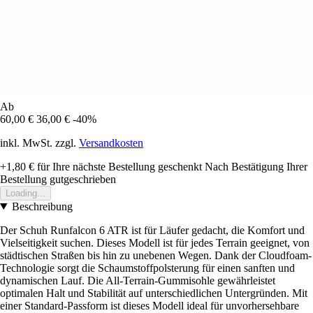
Ab
60,00 €
36,00 €
-40%
inkl. MwSt. zzgl.
Versandkosten
+1,80 €
für Ihre nächste Bestellung geschenkt
Nach Bestätigung Ihrer
Bestellung gutgeschrieben
Loading...
Beschreibung
Der Schuh Runfalcon 6 ATR ist für Läufer gedacht, die Komfort und
Vielseitigkeit suchen. Dieses Modell ist für jedes Terrain geeignet, von
städtischen Straßen bis hin zu unebenen Wegen. Dank der Cloudfoam-
Technologie sorgt die Schaumstoffpolsterung für einen sanften und
dynamischen Lauf. Die All-Terrain-Gummisohle gewährleistet
optimalen Halt und Stabilität auf unterschiedlichen Untergründen. Mit
einer Standard-Passform ist dieses Modell ideal für unvorhersehbare