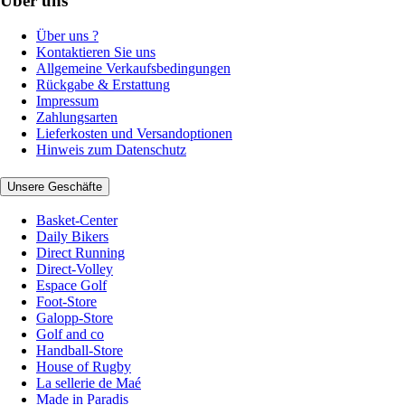
Über uns
Über uns ?
Kontaktieren Sie uns
Allgemeine Verkaufsbedingungen
Rückgabe & Erstattung
Impressum
Zahlungsarten
Lieferkosten und Versandoptionen
Hinweis zum Datenschutz
Unsere Geschäfte
Basket-Center
Daily Bikers
Direct Running
Direct-Volley
Espace Golf
Foot-Store
Galopp-Store
Golf and co
Handball-Store
House of Rugby
La sellerie de Maé
Made in Paradis