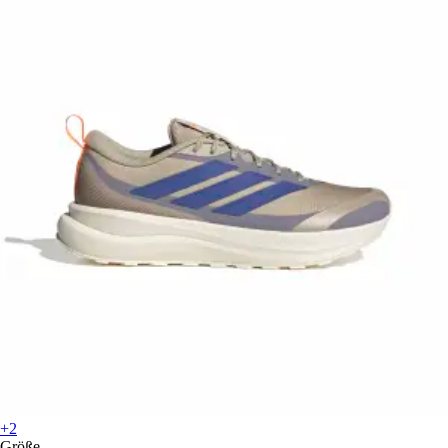
+2
Größe