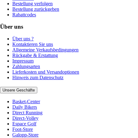
Bestellung verfolgen
Bestellung zurückgeben
Rabattcodes
Über uns
Über uns ?
Kontaktieren Sie uns
Allgemeine Verkaufsbedingungen
Rückgabe & Erstattung
Impressum
Zahlungsarten
Lieferkosten und Versandoptionen
Hinweis zum Datenschutz
Unsere Geschäfte
Basket-Center
Daily Bikers
Direct Running
Direct-Volley
Espace Golf
Foot-Store
Galopp-Store