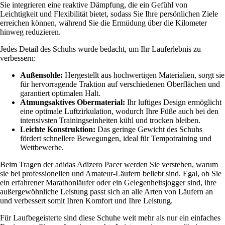
Sie integrieren eine reaktive Dämpfung, die ein Gefühl von
Leichtigkeit und Flexibilität bietet, sodass Sie Ihre persönlichen Ziele
erreichen können, während Sie die Ermüdung über die Kilometer
hinweg reduzieren.
Jedes Detail des Schuhs wurde bedacht, um Ihr Lauferlebnis zu
verbessern:
Außensohle:
Hergestellt aus hochwertigen Materialien, sorgt sie
für hervorragende Traktion auf verschiedenen Oberflächen und
garantiert optimalen Halt.
Atmungsaktives Obermaterial:
Ihr luftiges Design ermöglicht
eine optimale Luftzirkulation, wodurch Ihre Füße auch bei den
intensivsten Trainingseinheiten kühl und trocken bleiben.
Leichte Konstruktion:
Das geringe Gewicht des Schuhs
fördert schnellere Bewegungen, ideal für Tempotraining und
Wettbewerbe.
Beim Tragen der adidas Adizero Pacer werden Sie verstehen, warum
sie bei professionellen und Amateur-Läufern beliebt sind. Egal, ob Sie
ein erfahrener Marathonläufer oder ein Gelegenheitsjogger sind, ihre
außergewöhnliche Leistung passt sich an alle Arten von Läufern an
und verbessert somit Ihren Komfort und Ihre Leistung.
Für Laufbegeisterte sind diese Schuhe weit mehr als nur ein einfaches