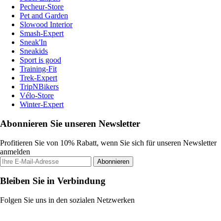
Pecheur-Store
Pet and Garden
Slowood Interior
Smash-Expert
Sneak'In
Sneakids
Sport is good
Training-Fit
Trek-Expert
TripNBikers
Vélo-Store
Winter-Expert
Abonnieren Sie unseren Newsletter
Profitieren Sie von 10% Rabatt, wenn Sie sich für unseren Newsletter
anmelden
Abonnieren
Bleiben Sie in Verbindung
Folgen Sie uns in den sozialen Netzwerken