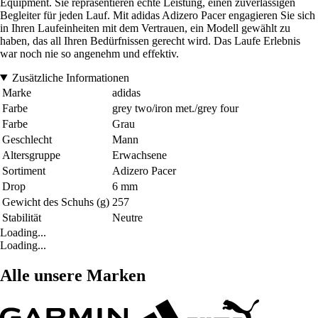
Equipment. Sie repräsentieren echte Leistung, einen zuverlässigen
Begleiter für jeden Lauf. Mit adidas Adizero Pacer engagieren Sie sich
in Ihren Laufeinheiten mit dem Vertrauen, ein Modell gewählt zu
haben, das all Ihren Bedürfnissen gerecht wird. Das Laufe Erlebnis
war noch nie so angenehm und effektiv.
Zusätzliche Informationen
Marke
adidas
Farbe
grey two/iron met./grey four
Farbe
Grau
Geschlecht
Mann
Altersgruppe
Erwachsene
Sortiment
Adizero Pacer
Drop
6 mm
Gewicht des Schuhs (g)
257
Stabilität
Neutre
Loading...
Loading...
Alle unsere Marken