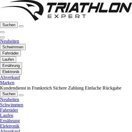
Suchen
Neuheiten
Schwimmen
Fahrräder
Laufen
Ernährung
Elektronik
Abverkauf
Marken
Kundendienst in Frankreich
Sichere Zahlung
Einfache Rückgabe
Suchen
Neuheiten
Schwimmen
Fahrräder
Laufen
Ernährung
Elektronik
Abverkauf