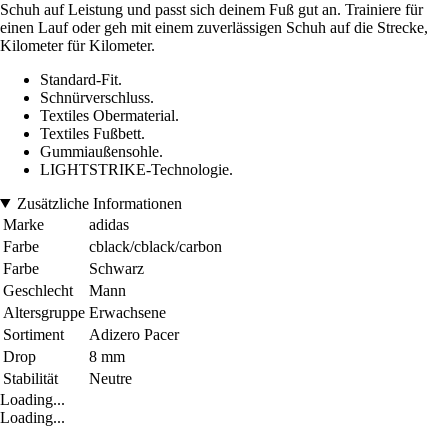
Schuh auf Leistung und passt sich deinem Fuß gut an. Trainiere für
einen Lauf oder geh mit einem zuverlässigen Schuh auf die Strecke,
Kilometer für Kilometer.
Standard-Fit.
Schnürverschluss.
Textiles Obermaterial.
Textiles Fußbett.
Gummiaußensohle.
LIGHTSTRIKE-Technologie.
Zusätzliche Informationen
Marke
adidas
Farbe
cblack/cblack/carbon
Farbe
Schwarz
Geschlecht
Mann
Altersgruppe
Erwachsene
Sortiment
Adizero Pacer
Drop
8 mm
Stabilität
Neutre
Loading...
Loading...