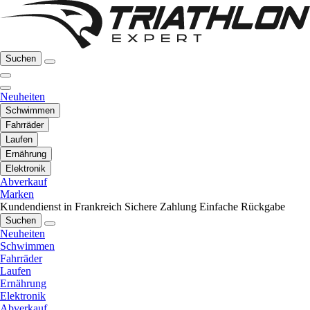
Suchen
Neuheiten
Schwimmen
Fahrräder
Laufen
Ernährung
Elektronik
Abverkauf
Marken
Kundendienst in Frankreich
Sichere Zahlung
Einfache Rückgabe
Suchen
Neuheiten
Schwimmen
Fahrräder
Laufen
Ernährung
Elektronik
Abverkauf