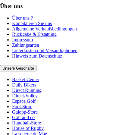
Über uns
Über uns ?
Kontaktieren Sie uns
Allgemeine Verkaufsbedingungen
Rückgabe & Erstattung
Impressum
Zahlungsarten
Lieferkosten und Versandoptionen
Hinweis zum Datenschutz
Unsere Geschäfte
Basket-Center
Daily Bikers
Direct Running
Direct-Volley
Espace Golf
Foot-Store
Galopp-Store
Golf and co
Handball-Store
House of Rugby
La sellerie de Maé