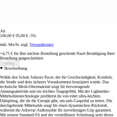
Ab
100,00 €
95,00 €
-5%
inkl. MwSt. zzgl.
Versandkosten
+4,75 €
für Ihre nächste Bestellung geschenkt
Nach Bestätigung Ihrer
Bestellung gutgeschrieben
Loading...
Beschreibung
Wähle den Schuh Adizero Pacer, der für Geschwindigkeit, Komfort,
die Straße und dein sicheres Vorankommen konzipiert wurde. Das
technische Mesh-Obermaterial sorgt für hervorragende
Atmungsaktivität und ein leichtes Tragegefühl. Mit der Lightstrike-
Mittelsohlentechnologie profitierst du von einer ultra-leichten
Dämpfung, die dir die Energie gibt, um aufs Gaspedal zu treten. Die
durchgehende Mittelsohle sorgt für einen dynamischen Rückstoß,
während die Adiwear-Außensohle für zuverlässigen Grip garantiert.
Mit seinem Standard-Fit und der verstellbaren Schnürung setzt dieser