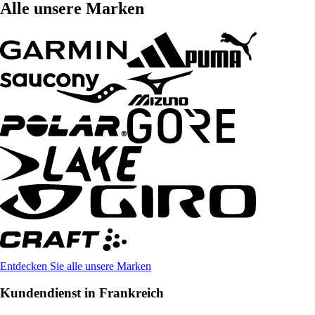
Alle unsere Marken
Entdecken Sie alle unsere Marken
Kundendienst in Frankreich