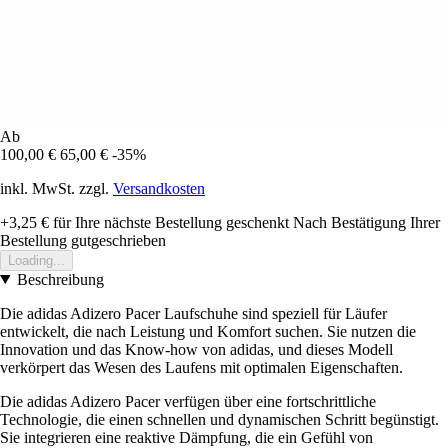
Ab
100,00 €
65,00 €
-35%
inkl. MwSt. zzgl.
Versandkosten
+3,25 €
für Ihre nächste Bestellung geschenkt
Nach Bestätigung Ihrer
Bestellung gutgeschrieben
Loading...
Beschreibung
Die adidas Adizero Pacer Laufschuhe sind speziell für Läufer
entwickelt, die nach Leistung und Komfort suchen. Sie nutzen die
Innovation und das Know-how von adidas, und dieses Modell
verkörpert das Wesen des Laufens mit optimalen Eigenschaften.
Die adidas Adizero Pacer verfügen über eine fortschrittliche
Technologie, die einen schnellen und dynamischen Schritt begünstigt.
Sie integrieren eine reaktive Dämpfung, die ein Gefühl von