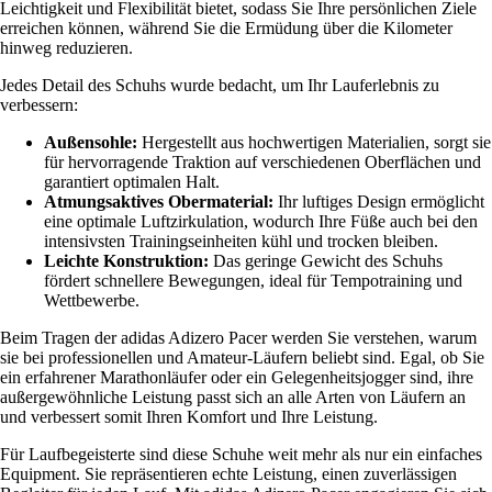
Leichtigkeit und Flexibilität bietet, sodass Sie Ihre persönlichen Ziele
erreichen können, während Sie die Ermüdung über die Kilometer
hinweg reduzieren.
Jedes Detail des Schuhs wurde bedacht, um Ihr Lauferlebnis zu
verbessern:
Außensohle:
Hergestellt aus hochwertigen Materialien, sorgt sie
für hervorragende Traktion auf verschiedenen Oberflächen und
garantiert optimalen Halt.
Atmungsaktives Obermaterial:
Ihr luftiges Design ermöglicht
eine optimale Luftzirkulation, wodurch Ihre Füße auch bei den
intensivsten Trainingseinheiten kühl und trocken bleiben.
Leichte Konstruktion:
Das geringe Gewicht des Schuhs
fördert schnellere Bewegungen, ideal für Tempotraining und
Wettbewerbe.
Beim Tragen der adidas Adizero Pacer werden Sie verstehen, warum
sie bei professionellen und Amateur-Läufern beliebt sind. Egal, ob Sie
ein erfahrener Marathonläufer oder ein Gelegenheitsjogger sind, ihre
außergewöhnliche Leistung passt sich an alle Arten von Läufern an
und verbessert somit Ihren Komfort und Ihre Leistung.
Für Laufbegeisterte sind diese Schuhe weit mehr als nur ein einfaches
Equipment. Sie repräsentieren echte Leistung, einen zuverlässigen