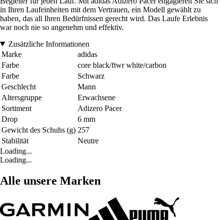
Begleiter für jeden Lauf. Mit adidas Adizero Pacer engagieren Sie sich
in Ihren Laufeinheiten mit dem Vertrauen, ein Modell gewählt zu
haben, das all Ihren Bedürfnissen gerecht wird. Das Laufe Erlebnis
war noch nie so angenehm und effektiv.
Zusätzliche Informationen
Marke
adidas
Farbe
core black/ftwr white/carbon
Farbe
Schwarz
Geschlecht
Mann
Altersgruppe
Erwachsene
Sortiment
Adizero Pacer
Drop
6 mm
Gewicht des Schuhs (g)
257
Stabilität
Neutre
Loading...
Loading...
Alle unsere Marken