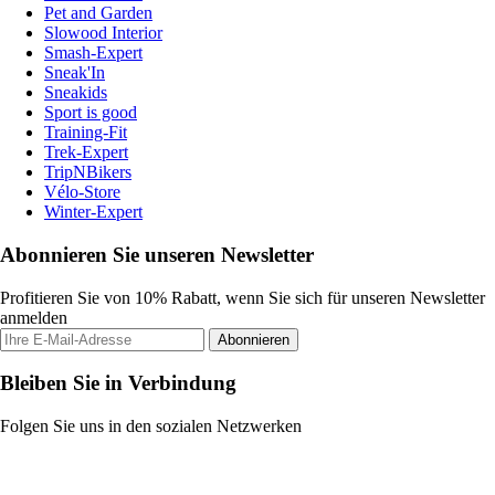
Pet and Garden
Slowood Interior
Smash-Expert
Sneak'In
Sneakids
Sport is good
Training-Fit
Trek-Expert
TripNBikers
Vélo-Store
Winter-Expert
Abonnieren Sie unseren Newsletter
Profitieren Sie von 10% Rabatt, wenn Sie sich für unseren Newsletter
anmelden
Abonnieren
Bleiben Sie in Verbindung
Folgen Sie uns in den sozialen Netzwerken