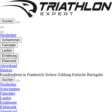
Suchen
Neuheiten
Schwimmen
Fahrräder
Laufen
Ernährung
Elektronik
Abverkauf
Marken
Kundendienst in Frankreich
Sichere Zahlung
Einfache Rückgabe
Suchen
Neuheiten
Schwimmen
Fahrräder
Laufen
Ernährung
Elektronik
Abverkauf