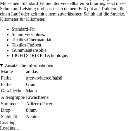
Mit seinem Standard-Fit und der verstellbaren Schnürung setzt dieser
Schuh auf Leistung und passt sich deinem Fuß gut an. Trainiere für
einen Lauf oder geh mit einem zuverlässigen Schuh auf die Strecke,
Kilometer für Kilometer.
Standard-Fit.
Schnürverschluss.
Textiles Obermaterial.
Textiles Fußbett.
Gummiaußensohle.
LIGHTSTRIKE-Technologie.
Zusätzliche Informationen
Marke
adidas
Farbe
gretwo/lucred/halsil
Farbe
Grau
Geschlecht
Mann
Altersgruppe
Erwachsene
Sortiment
Adizero Pacer
Drop
8 mm
Stabilität
Neutre
Loading...
Loading...