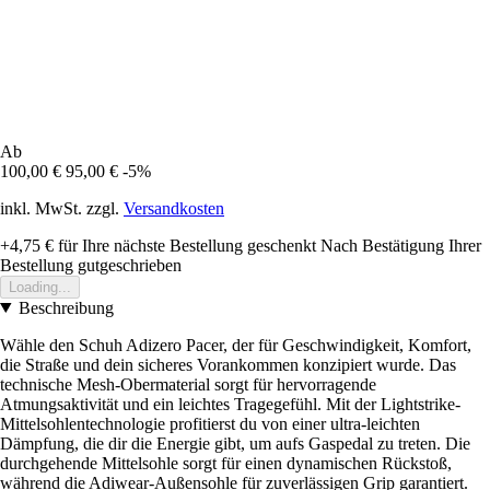
Ab
100,00 €
95,00 €
-5%
inkl. MwSt. zzgl.
Versandkosten
+4,75 €
für Ihre nächste Bestellung geschenkt
Nach Bestätigung Ihrer
Bestellung gutgeschrieben
Loading...
Beschreibung
Wähle den Schuh Adizero Pacer, der für Geschwindigkeit, Komfort,
die Straße und dein sicheres Vorankommen konzipiert wurde. Das
technische Mesh-Obermaterial sorgt für hervorragende
Atmungsaktivität und ein leichtes Tragegefühl. Mit der Lightstrike-
Mittelsohlentechnologie profitierst du von einer ultra-leichten
Dämpfung, die dir die Energie gibt, um aufs Gaspedal zu treten. Die
durchgehende Mittelsohle sorgt für einen dynamischen Rückstoß,
während die Adiwear-Außensohle für zuverlässigen Grip garantiert.