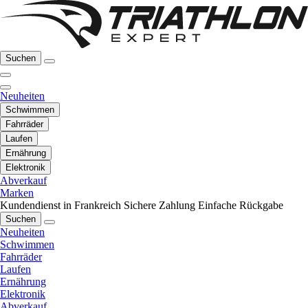
Suchen
Neuheiten
Schwimmen
Fahrräder
Laufen
Ernährung
Elektronik
Abverkauf
Marken
Kundendienst in Frankreich
Sichere Zahlung
Einfache Rückgabe
Suchen
Neuheiten
Schwimmen
Fahrräder
Laufen
Ernährung
Elektronik
Abverkauf