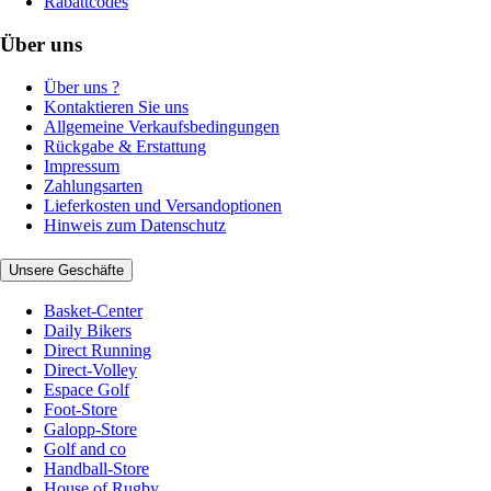
Rabattcodes
Über uns
Über uns ?
Kontaktieren Sie uns
Allgemeine Verkaufsbedingungen
Rückgabe & Erstattung
Impressum
Zahlungsarten
Lieferkosten und Versandoptionen
Hinweis zum Datenschutz
Unsere Geschäfte
Basket-Center
Daily Bikers
Direct Running
Direct-Volley
Espace Golf
Foot-Store
Galopp-Store
Golf and co
Handball-Store
House of Rugby