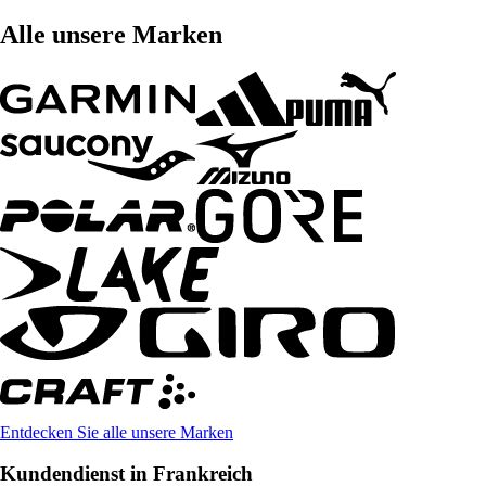
Alle unsere Marken
Entdecken Sie alle unsere Marken
Kundendienst in Frankreich